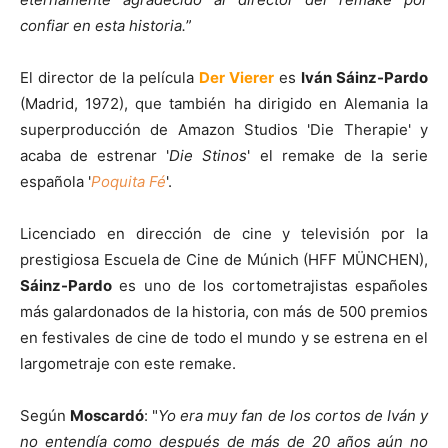
confiar en esta historia.
”
El director de la película
Der Vierer
es
Iván Sáinz-Pardo
(Madrid, 1972), que también ha dirigido en Alemania la
superproducción de Amazon Studios 'Die Therapie' y
acaba de estrenar '
Die Stinos
' el remake de la serie
española '
Poquita Fé
'.
Licenciado en dirección de cine y televisión por la
prestigiosa Escuela de Cine de Múnich (HFF MÜNCHEN),
Sáinz-Pardo
es uno de los cortometrajistas españoles
más galardonados de la historia, con más de 500 premios
en festivales de cine de todo el mundo y se estrena en el
largometraje con este remake.
Según
Moscardó
: "
Yo era muy fan de los cortos de Iván y
no entendía como después de más de 20 años aún no