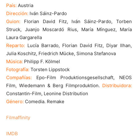
País:
Austria
Dirección:
Iván Sáinz-Pardo
Guion:
Florian David Fitz, Iván Sáinz-Pardo, Torben
Struck, Juanjo Moscardó Rius, María Mínguez, María
Laura Gargarella
Reparto:
Lucía Barrado, Florian David Fitz, Diyar Ilhan,
Julia Koschitz, Friedrich Mücke, Simona Stefanova
Música:
Philipp F. Kölmel
Fotografía:
Torsten Lippstock
Compañías:
Epo-Film Produktionsgesellschaft, NEOS
Film, Wiedemann & Berg Filmproduktion.
Distribuidora:
Constantin-Film, Leonine Distribution
Género:
Comedia. Remake
Filmaffinity
IMDB