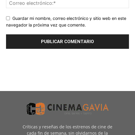
Guardar mi nombre, correo electrónico y sitio web en este
navegador la próxima vez que comente.
Críticas y reseñas de los estrenos de cine de
cada fin de semana, sin olvidarnos de la