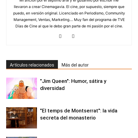
Mi afición por el séptimo arte y el gusanillo por escribir me
llevaron a crear Cinemagavia. El cine, por supuesto, siempre que
puedo, en versión original. Licenciado en Periodismo, Community
Management, Ventas, Marketing.... Muy fan del programa de TVE
Días de Cine al que le debo gran parte de mi pasión por el cine.
Artículos relacionados
Más del autor
"Jim Queen": Humor, sátira y
diversidad
"El temps de Montserrat": la vida
secreta del monasterio