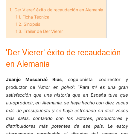
1.
'Der Vierer' éxito de recaudación en Alemania
1.1.
Ficha Técnica
1.2.
Sinopsis
1.3.
Tráiler de Der Vierer
'Der Vierer' éxito de recaudación
en Alemania
Juanjo Moscardó Rius
, coguionista, codirector y
productor de ‘
Amor en polvo
’: “
Para mí es una gran
satisfacción que una historia que en España tuve que
autoproducir, en Alemania, se haya hecho con diez veces
más de presupuesto y se haya estrenado en diez veces
más salas, contando con los actores, productores y
distribuidores más potentes de ese país. Le estoy
eternamente agradecido al director del remake por