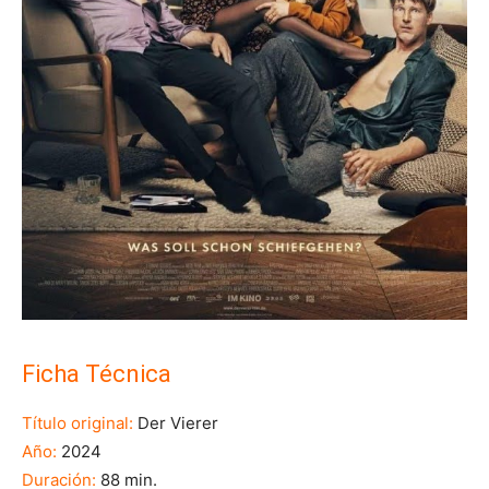
Ficha Técnica
Título original:
Der Vierer
Año:
2024
Duración:
88 min.