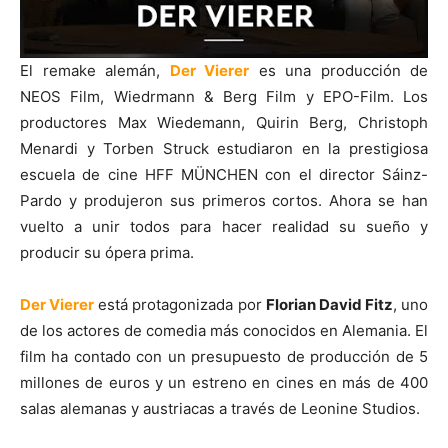
El remake alemán,
Der Vierer
es una producción de
NEOS Film, Wiedrmann & Berg Film y EPO-Film. Los
productores Max Wiedemann, Quirin Berg, Christoph
Menardi y Torben Struck estudiaron en la prestigiosa
escuela de cine HFF MÜNCHEN con el director Sáinz-
Pardo y produjeron sus primeros cortos. Ahora se han
vuelto a unir todos para hacer realidad su sueño y
producir su ópera prima.
Der Vierer
está protagonizada por
Florian David Fitz
, uno
de los actores de comedia más conocidos en Alemania. El
film ha contado con un presupuesto de producción de 5
millones de euros y un estreno en cines en más de 400
salas alemanas y austriacas a través de Leonine Studios.