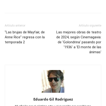
Artículo anterior
Artículo siguiente
"Las brujas de Mayfair, de
Las mejores obras de teatro
Anne Rice" regresa con la
de 2024, según Cinemagavia:
temporada 2
de 'Golondrina' pasando por
'1936' a 'El monte de las
ánimas'
Eduardo Gil Rodríguez