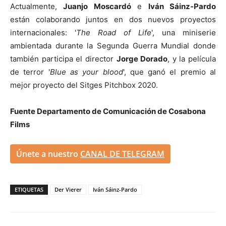
Actualmente,
Juanjo Moscardó
e
Iván Sáinz-Pardo
están colaborando juntos en dos nuevos proyectos
internacionales: '
The Road of Life
', una miniserie
ambientada durante la Segunda Guerra Mundial donde
también participa el director
Jorge Dorado
, y la película
de terror '
Blue as your blood
', que ganó el premio al
mejor proyecto del Sitges Pitchbox 2020.
Fuente Departamento de Comunicación de Cosabona
Films
Únete a nuestro
CANAL DE TELEGRAM
ETIQUETAS
Der Vierer
Iván Sáinz-Pardo