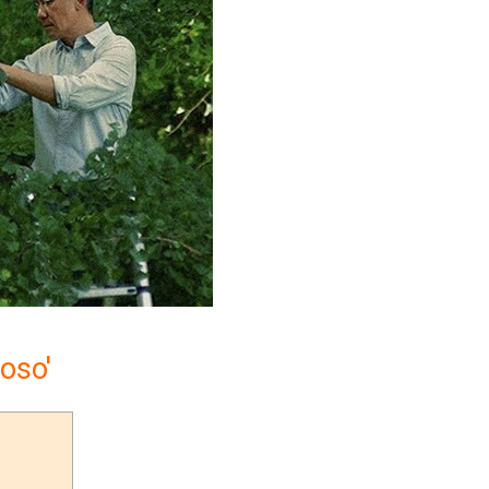
ioso'