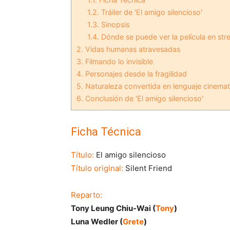
1.2.
Tráiler de 'El amigo silencioso'
1.3.
Sinopsis
1.4.
Dónde se puede ver la película en st
2.
Vidas humanas atravesadas
3.
Filmando lo invisible
4.
Personajes desde la fragilidad
5.
Naturaleza convertida en lenguaje cinema
6.
Conclusión de 'El amigo silencioso'
Ficha Técnica
Título:
El amigo silencioso
Título original:
Silent Friend
Reparto:
Tony Leung Chiu-Wai (
Tony
)
Luna Wedler (
Grete
)