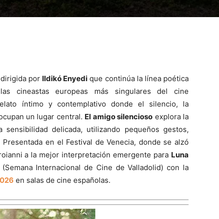
a dirigida por
Ildikó Enyedi
que continúa la línea poética
s cineastas europeas más singulares del cine
lato íntimo y contemplativo donde el silencio, la
ocupan un lugar central.
El amigo silencioso
explora la
sensibilidad delicada, utilizando pequeños gestos,
 Presentada en el Festival de Venecia, donde se alzó
roianni a la mejor interpretación emergente para
Luna
 (Semana Internacional de Cine de Valladolid) con la
2026
en salas de cine españolas.