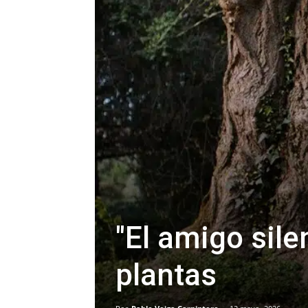
"El amigo sile
plantas