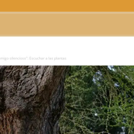
CTUALIDAD
TELEVISIÓN
TEATRO
PODCAST
amigo silencioso": Escuchar a las plantas