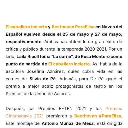
El caballero incierto
y
Beethoven ParaElisa
en Naves del
Español vuelven desde el 25 de mayo y 27 de mayo,
respectivamente.
Ambas han obtenido un gran éxito de
crítica y público durante la temporada 2020-2021. Por un
lado,
Laila Ripoll toma "La carne", de Rosa Montero como
punto de partida de
El caballero incierto
. Así habla de la
escritora Josefina Aznárez, quién cobra vida en las
carnes de
Silvia de Pé
. Además, para De Pé ganó el
premio a mejor actriz protagonistas de teatro en los
Premios de la Unión de Actores.
Después, los Premios FETEN 2021 y los
Premios
Cinemagavia 2021
premiaron a
Beethoven #ParaElisa
.
Este montaje de
Antonio Muñoz de Mesa
, está dirigida