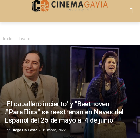
Inicio
Teatro
"El caballero incierto" y "Beethoven
#ParaElisa" se reestrenan en Naves del
Español del 25 de mayo al 4 de junio
Por
Diego Da Costa
-
19 mayo, 2022