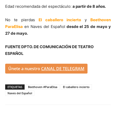
Edad recomendada del espectáculo:
a partir de 8 años.
No te pierdas
El caballero incierto
y
Beethoven
ParaElisa
en Naves del Español
desde el 25 de mayo y
27 de mayo.
FUENTE DPTO. DE COMUNICACIÓN DE TEATRO
ESPAÑOL
Únete a nuestro
CANAL DE TELEGRAM
ETIQUETAS
Beethoven #ParaElisa
El caballero incierto
Naves del Español