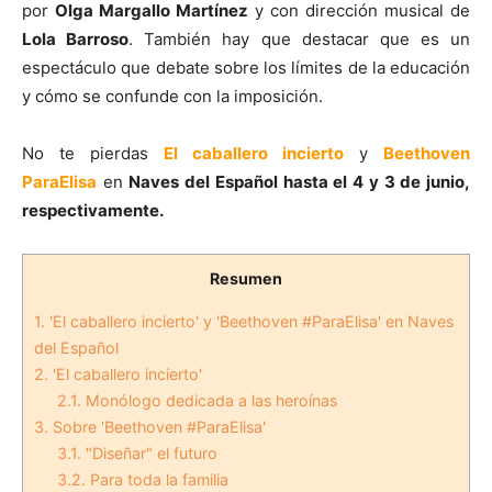
por
Olga Margallo Martínez
y con dirección musical de
Lola Barroso
. También hay que destacar que es un
espectáculo que debate sobre los límites de la educación
y cómo se confunde con la imposición.
No te pierdas
El caballero incierto
y
Beethoven
ParaElisa
en
Naves del Español hasta el 4 y 3 de junio,
respectivamente.
Resumen
1.
'El caballero incierto' y 'Beethoven #ParaElisa' en Naves
del Español
2.
'El caballero incierto'
2.1.
Monólogo dedicada a las heroínas
3.
Sobre 'Beethoven #ParaElisa'
3.1.
"Diseñar" el futuro
3.2.
Para toda la familia