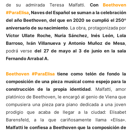
de su admirada Teresa Malfatti.
Con
Beethoven
#ParaElisa
, Naves del Español se suman a la celebración
del año Beethoven, del que en 2020 se cumplió el 250º
aniversario de su nacimiento
. La obra, protagonizada por
Víctor Ullate Roche, Nuria Sánchez, Inés León, Lola
Barroso, Iván Villanueva y Antonio Muñoz de Mesa
,
podrá verse
del 27 de mayo al 3 de junio en la sala
Fernando Arrabal A.
Beethoven #ParaElisa
tiene como telón de fondo la
composición de una pieza musical como espejo para la
construcción de la propia identidad
. Malfatti, amor
platónico de Beethoven, le encargó al genio de Viena que
compusiera una pieza para piano dedicada a una joven
prodigio que acaba de llegar a la ciudad: Elisabet
Barensfeld, a la que cariñosamente llama «Elisa».
Malfatti le confiesa a Beethoven que la composición de