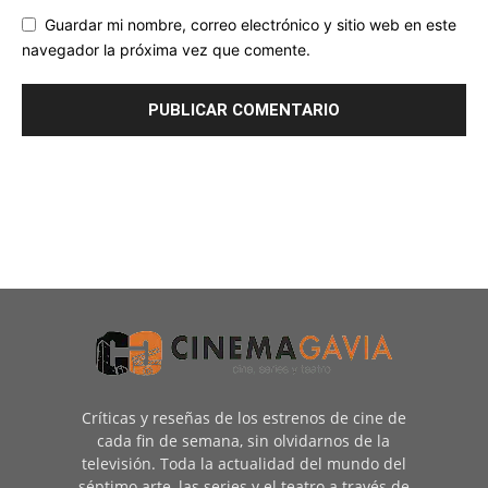
Guardar mi nombre, correo electrónico y sitio web en este
navegador la próxima vez que comente.
Críticas y reseñas de los estrenos de cine de
cada fin de semana, sin olvidarnos de la
televisión. Toda la actualidad del mundo del
séptimo arte, las series y el teatro a través de