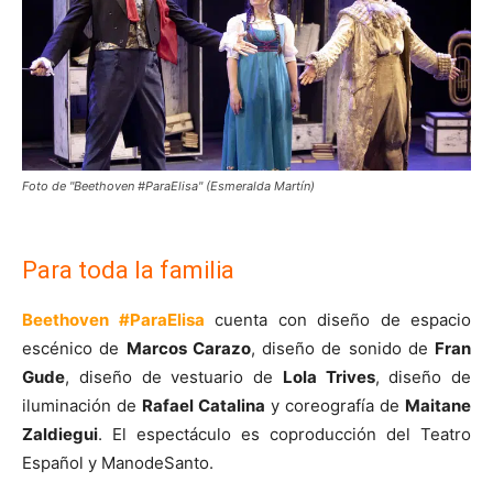
Foto de "Beethoven #ParaElisa" (Esmeralda Martín)
Para toda la familia
Beethoven #ParaElisa
cuenta con diseño de espacio
escénico de
Marcos Carazo
, diseño de sonido de
Fran
Gude
, diseño de vestuario de
Lola Trives
, diseño de
iluminación de
Rafael Catalina
y coreografía de
Maitane
Zaldiegui
. El espectáculo es coproducción del Teatro
Español y ManodeSanto.