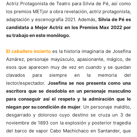
Actriz Protagonista de Teatro para Silvia de Pé, así como
los premios METjor a obra revelación, actriz protagonista,
adaptación y escenografía 2021. Además,
Silvia de Pé es
candidata a Mejor Actriz en los Premios Max 2022 por
su trabajo en este monólogo.
El caballero incierto
es la historia imaginaria de Josefina
Aznárez, personaje mayúsculo, apasionante, mágico, de
esos que aparecen muy de vez en cuando y se quedan
clavados para siempre en la memoria del
lector/espectador.
Josefina se nos presenta como una
escritora que se desdobla en un personaje masculino
para conseguir así el respeto y la admiración que le
niegan por su condición de mujer
. Un personaje maldito,
desgarrado y doloroso cuyo destino se cruza un 3 de
noviembre de 1893 con la explosión y posterior tragedia
del barco de vapor Cabo Machichaco en Santander, que