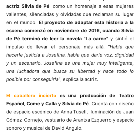
actriz Silvia de Pé
, como un homenaje a esas mujeres
valientes, silenciadas y olvidadas que reclaman su lugar
en el mundo.
El proyecto de adaptar esta historia a la
escena comenzó en noviembre de 2016, cuando Silvia
de Pé terminó de leer la novela "La carne"
y sintió el
impulso de llevar el personaje más allá.
“Había que
hacerle justicia a Josefina, había que darle voz, dignidad
y un escenario. Josefina es una mujer muy inteligente,
una luchadora que busca su libertad y hace todo lo
posible por conseguirla”
, explica la actriz.
El caballero incierto
es una producción de Teatro
Español, Come y Calla y Silvia de Pé
. Cuenta con diseño
de espacio escénico de Anna Tusell, iluminación de Juan
Gómez-Cornejo, vestuario de Arantxa Ezquerro y espacio
sonoro y musical de David Angulo.