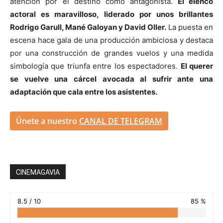
atención por el destino como antagonista.
El elenco
actoral es maravilloso, liderado por unos brillantes
Rodrigo Garull, Mané Galoyan y David Oller.
La puesta en
escena hace gala de una producción ambiciosa y destaca
por una construcción de grandes vuelos y una medida
simbología que triunfa entre los espectadores.
El querer
se vuelve una cárcel avocada al sufrir ante una
adaptación que cala entre los asistentes.
Únete a nuestro
CANAL DE TELEGRAM
CINEMAGAVIA
8.5 / 10
85 %