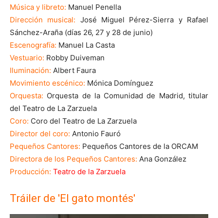
Música y libreto:
Manuel Penella
Dirección musical:
José Miguel Pérez-Sierra y Rafael
Sánchez-Araña (días 26, 27 y 28 de junio)
Escenografía:
Manuel La Casta
Vestuario:
Robby Duiveman
Iluminación:
Albert Faura
Movimiento escénico:
Mónica Domínguez
Orquesta:
Orquesta de la Comunidad de Madrid, titular
del Teatro de La Zarzuela
Coro:
Coro del Teatro de La Zarzuela
Director del coro:
Antonio Fauró
Pequeños Cantores:
Pequeños Cantores de la ORCAM
Directora de los Pequeños Cantores:
Ana González
Producción:
Teatro de la Zarzuela
Tráiler de 'El gato montés'