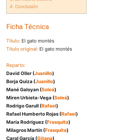
4.
Conclusión
Ficha Técnica
Título:
El gato montés
Título original:
El gato montés
Reparto:
David Oller (
Juanillo
)
Borja Quiza (
Juanillo
)
Mané Galoyan (
Soleá
)
Miren Urbieta-Vega (
Soleá
)
Rodrigo Garull (
Rafael
)
Rafael Humberto Rojas (
Rafael
)
María Rodríguez (
Frasquita
)
Milagros Martín (
Frasquita
)
Carol García (
Gitana
)