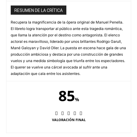
RESUMEN DE LA CRÍTICA
Recupera la magnificencia de la ópera original de Manuel Penella.
El libreto logra transportar al público ante esta tragedia romántica,
que llama la atención por el destino como antagonista. El elenco
actoral es maravilloso, liderado por unos brillantes Rodrigo Garull,
Mané Galoyan y David Oller. La puesta en escena hace gala de una
producción ambiciosa y destaca por una construcción de grandes
vuelos y una medida simbología que triunfa entre los espectadores.
El querer se vuelve una cárcel avocada al sufrir ante una
adaptación que cala entre los asistentes.
85
%
VALORACIÓN FINAL