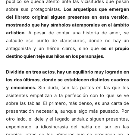
público se queda atento ante las vicisitudes que pesan
sobre sus protagonistas.
Los arquetipos que emergen
del libreto original siguen presentes en esta versión,
mostrando que hay símbolos atemporales en el ámbito
artístico
. A pesar de contar una historia de amor, se
aplaude ese punto de claroscuros, donde no hay un
antagonista y un héroe claros, sino que
es el propio
destino quien teje sus hilos en los personajes.
Dividida en tres actos, hay un equilibrio muy logrado en
los dos últimos, donde se establecen distintos cuadros
y emociones.
Sin duda, son las partes en las que los
asistentes empatizan a la perfección con lo que se ve
sobre las tablas. El primero, más denso, es una carta de
presentación necesaria, aunque algo más pausado. Por
otro lado, el deje y el legado andaluz siguen presentes,
exponiendo la idiosincrasia del habla del sur en las
propias letras de los números que se producen en la