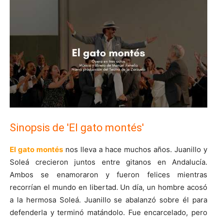
Sinopsis de 'El gato montés'
El gato montés
nos lleva a hace muchos años. Juanillo y
Soleá crecieron juntos entre gitanos en Andalucía.
Ambos se enamoraron y fueron felices mientras
recorrían el mundo en libertad. Un día, un hombre acosó
a la hermosa Soleá. Juanillo se abalanzó sobre él para
defenderla y terminó matándolo. Fue encarcelado, pero