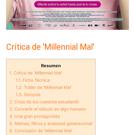
Crítica de 'Millennial Mal'
Resumen
1.
Crítica de 'Millennial Mal'
1.1.
Ficha Técnica
1.2.
Tráiler de 'Millennial Mal'
1.3.
Sinopsis
2.
Crisis de los cuarenta estudiantil
3.
Convertir el ridículo en algo humano
4.
Una gran protagonista
5.
Memes, filtros y ansiedad generacional
6.
Conclusión de 'Millennial Mal'