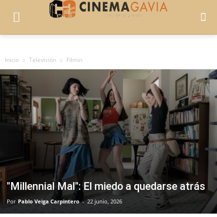
Inicio
Televisión
Filmin
"Millennial Mal": El miedo a quedarse atrás
Por
Pablo Veiga Carpintero
-
22 junio, 2026