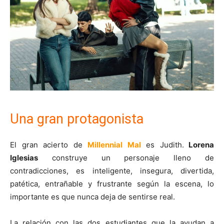
Una gran protagonista
El gran acierto de
Millennial Mal
es Judith.
Lorena
Iglesias
construye un personaje lleno de
contradicciones, es inteligente, insegura, divertida,
patética, entrañable y frustrante según la escena, lo
importante es que nunca deja de sentirse real.
La relación con las dos estudiantes que la ayudan a