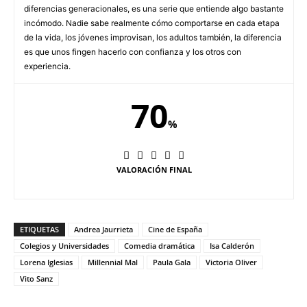
diferencias generacionales, es una serie que entiende algo bastante
incómodo. Nadie sabe realmente cómo comportarse en cada etapa
de la vida, los jóvenes improvisan, los adultos también, la diferencia
es que unos fingen hacerlo con confianza y los otros con
experiencia.
70
%
VALORACIÓN FINAL
ETIQUETAS
Andrea Jaurrieta
Cine de España
Colegios y Universidades
Comedia dramática
Isa Calderón
Lorena Iglesias
Millennial Mal
Paula Gala
Victoria Oliver
Vito Sanz