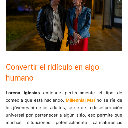
Convertir el ridículo en algo
humano
Lorena Iglesias
entiende perfectamente el tipo de
comedia que está haciendo.
Millennial Mal
no se ríe de
los jóvenes ni de los adultos, se ríe de la desesperación
universal por pertenecer a algún sitio, eso permite que
muchas situaciones potencialmente caricaturescas