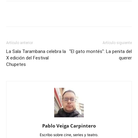
Artículo anterior
Artículo siguiente
La Sala Tarambana celebra la
"El gato montés": La penita del
X edición del Festival
querer
Chupetes
Pablo Veiga Carpintero
Escribo sobre cine, series y teatro.