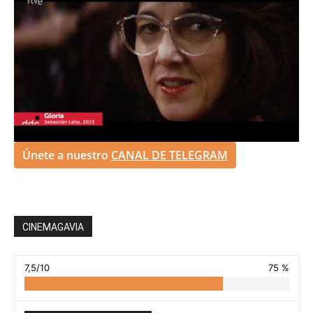
Únete a nuestro
CANAL DE TELEGRAM
CINEMAGAVIA
7,5/10
75 %