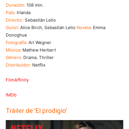
Duración:
108 min.
País:
Irlanda
Director:
Sebastián Lelio
Guion:
Alice Birch, Sebastián Lelio
Novela:
Emma
Donoghue
Fotografía:
Ari Wegner
Música:
Mathew Herbert
Género:
Drama. Thriller
Distribuidor:
Netflix
FilmAffinity
IMDb
Tráiler de 'El prodigio'