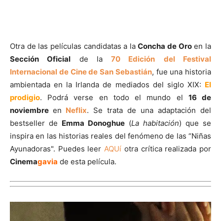
Otra de las películas candidatas a la
Concha de Oro
en la
Sección Oficial
de la
70 Edición
del Festival
Internacional de Cine de San Sebastián
, fue una historia
ambientada en la Irlanda de mediados del siglo XIX:
El
prodigio
. Podrá verse en todo el mundo el
16 de
noviembre
en
Neflix
. Se trata de una adaptación del
bestseller de
Emma Donoghue
(
La habitación
) que se
inspira en las historias reales del fenómeno de las “Niñas
Ayunadoras". Puedes leer
AQUí
otra crítica realizada por
Cinema
gavia
de esta película.