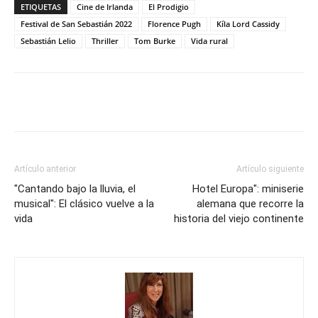
ETIQUETAS
Cine de Irlanda
El Prodigio
Festival de San Sebastián 2022
Florence Pugh
Kíla Lord Cassidy
Sebastián Lelio
Thriller
Tom Burke
Vida rural
Artículo anterior
Artículo siguiente
"Cantando bajo la lluvia, el
Hotel Europa": miniserie
musical": El clásico vuelve a la
alemana que recorre la
vida
historia del viejo continente