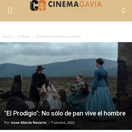
Inicio
Críticas
Estrenos Formato Estandar
"El Prodigio": No sólo de pan vive el hombre
Por
Irene Abecia Navarro
-
7 octubre, 2022