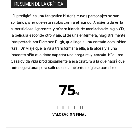
RESUMEN DE LA CRÍTICA
"El prodigio" es una fantástica historia cuyos personajes no son
solitarios, sino que están solos contra el mundo. Ambientada en la
supersticiosa, ignorante y mísera Irlanda de mediados del siglo XIX,
la película esconde otro viaje. El de una enfermera, magistralmente
interpretada por Florence Pugh, que llega a una cerrada comunidad
rural. Un viaje que la va a transformar a ella, a la aldea y a una
inocente niña que debe soportar una carga muy pesada. Kíla Lord
Cassidy da vida prodigiosamente a esa criatura a la que habrá que
autosugestionar para salir de ese ambiente religioso opresivo.
75
%
VALORACIÓN FINAL