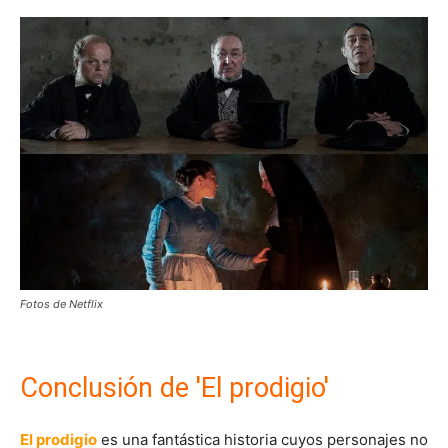
Fotos de Netflix
Conclusión de 'El prodigio'
El prodigio
es una fantástica historia cuyos personajes no