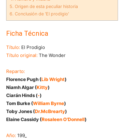
5.
Origen de esta peculiar historia
6.
Conclusión de 'El prodigio'
Ficha Técnica
Título:
El Prodigio
Título original:
The Wonder
Reparto:
Florence Pugh (
Lib Wright
)
Niamh Algar (
Kitty
)
Ciarán Hinds (
-
)
Tom Burke (
William Byrne
)
Toby Jones (
Dr.McBrearty
)
Elaine Cassidy (
Rosaleen O'Donnell
)
Año:
199_