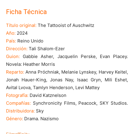
Ficha Técnica
Título original:
The Tattooist of Auschwitz
Año:
2024
País:
Reino Unido
Dirección:
Tali Shalom-Ezer
Guion:
Gabbie Asher, Jacquelin Perske, Evan Placey.
Novela: Heather Morris
Reparto:
Anna Próchniak, Melanie Lynskey, Harvey Keitel,
Jonah Hauer-King, Jonas Nay, Isaac Gryn, Mili Eshet,
Avital Lvova, Tamlyn Henderson, Levi Mattey
Fotografía:
David Katznelson
Compañías:
Synchronicity Films, Peacock, SKY Studios.
Distribuidora:
Sky
Género:
Drama. Nazismo