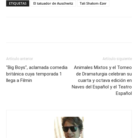
ETIQUETAS
El tatuador de Auschwitz
Tali Shalom-Ezer
Artículo anterior
Artículo siguiente
"Big Boys", aclamada comedia
Animales Mixtos y el Torneo
británica cuya temporada 1
de Dramaturgia celebran su
llega a Filmin
cuarta y octava edición en
Naves del Español y el Teatro
Español