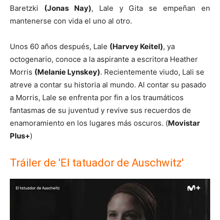
Baretzki
(Jonas Nay)
, Lale y Gita se empeñan en
mantenerse con vida el uno al otro.
Unos 60 años después, Lale
(Harvey Keitel)
, ya
octogenario, conoce a la aspirante a escritora Heather
Morris
(Melanie Lynskey)
. Recientemente viudo, Lali se
atreve a contar su historia al mundo. Al contar su pasado
a Morris, Lale se enfrenta por fin a los traumáticos
fantasmas de su juventud y revive sus recuerdos de
enamoramiento en los lugares más oscuros. (
Movistar
Plus+
)
Tráiler de 'El tatuador de Auschwitz'