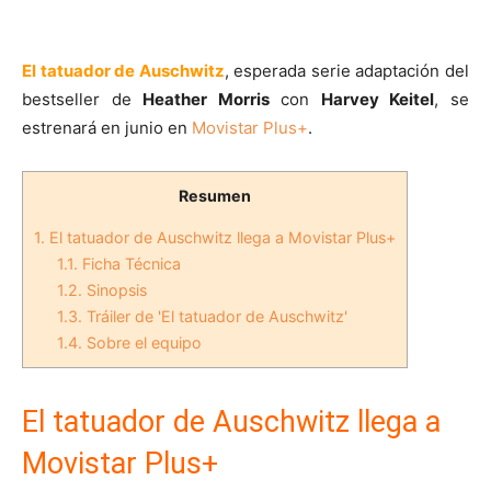
​El tatuador de Auschwitz
, esperada serie adaptación del
bestseller de
Heather Morris
con
Harvey Keitel
, se
estrenará en junio en
Movistar Plus+
.
Resumen
1.
​El tatuador de Auschwitz llega a Movistar Plus+
1.1.
Ficha Técnica
1.2.
Sinopsis
1.3.
Tráiler de 'El tatuador de Auschwitz'
1.4.
Sobre el equipo
​El tatuador de Auschwitz llega a
Movistar Plus+