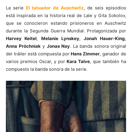
La serie
​El tatuador de Auschwitz
, de seis episodios
está inspirada en la historia real de Lale y Gita Sokolov,
que se conocieron estando prisioneros en Auschwitz
durante la Segunda Guerra Mundial. Protagonizada por
Harvey Keitel
,
Melanie Lynskey
,
Jonah Hauer-King
,
Anna Próchniak
y
Jonas Nay
. La banda sonora original
del tráiler está compuesta por
Hans Zimmer
, ganador de
varios premios Oscar, y por
Kara Talve
, que también ha
compuesto la banda sonora de la serie.