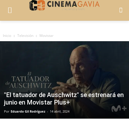
Inicio
Televisión
Movistar
​"El tatuador de Auschwitz" se estrenará en
junio en Movistar Plus+
Por
Eduardo Gil Rodríguez
-
14 abril, 2024