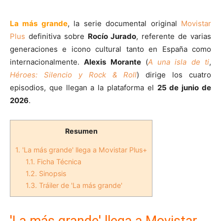
La más grande
, la serie documental original
Movistar
Plus
definitiva sobre
Rocío Jurado
, referente de varias
generaciones e icono cultural tanto en España como
internacionalmente.
Alexis Morante
(
A una isla de ti
,
Héroes: Silencio y Rock & Roll
) dirige los cuatro
episodios, que llegan a la plataforma el
25 de junio de
2026
.
Resumen
1.
'La más grande' llega a Movistar Plus+
1.1.
Ficha Técnica
1.2.
Sinopsis
1.3.
Tráiler de 'La más grande'
'La más grande' llega a Movistar