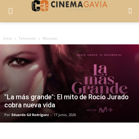
Inicio
Televisión
Movistar
"La más grande": El mito de Rocío Jurado
cobra nueva vida
Por
Eduardo Gil Rodríguez
-
17 junio, 2026