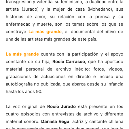
transgresión y valentía, su feminismo, la dualidad entre la
artista (Jurado) y la mujer de casa (Mohedano), sus
historias de amor, su relación con la prensa y su
enfermedad y muerte, son los temas sobre los que se
construye
La más grande
, el documental definitivo de
una de las artistas más grandes de este país.
La más grande
cuenta con la participación y el apoyo
constante de su hija,
Rocío Carrasco
, que ha aportado
material personal de archivo inédito: fotos, vídeos,
grabaciones de actuaciones en directo e incluso una
autobiografía no publicada, que abarca desde su infancia
hasta los años 90.
La voz original de
Rocío Jurado
está presente en los
cuatro episodios con entrevistas de archivo y diferente
material sonoro.
Daniela Vega
, actriz y cantante chilena
es la encargada de narrar la serie documental y de leer la