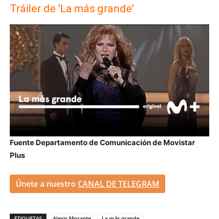
Tráiler de 'La más grande'
Fuente Departamento de Comunicación de Movistar
Plus
Únete a nuestro
CANAL DE TELEGRAM
ETIQUETAS
Alexis Morante
La más grande