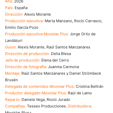
Año:
2026
País:
España
Dirección:
Alexis Morante
Producción ejecutiva:
Marta Manzano, Rocío Carrasco,
Emilio García Pozo
Producción ejecutiva Movistar Plus:
Jorge Ortiz de
Landázuri
Guion:
Alexis Morante, Raúl Santos Manzanares
Dirección de producción:
Delia Blesa
Jefa de producción:
Elena del Cerro
Dirección de fotografía:
Juanma Carmona
Montaje:
Raúl Santos Manzanares y Daniel Strömbeck
Brusén
Delegada de contenidos Movistar Plus:
Cristina Beltrán
Productor delegado Movistar Plus:
Raúl de Lamo
Reparto:
Daniela Vega, Rocío Jurado
Compañías:
Tesseo Producciones.
Distribuidora:
Movistar Plus+