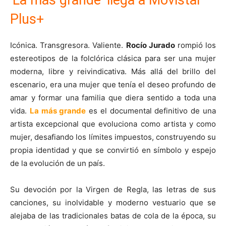
Plus+
Icónica. Transgresora. Valiente.
Rocío Jurado
rompió los
estereotipos de la folclórica clásica para ser una mujer
moderna, libre y reivindicativa. Más allá del brillo del
escenario, era una mujer que tenía el deseo profundo de
amar y formar una familia que diera sentido a toda una
vida.
La más grande
es el documental definitivo de una
artista excepcional que evoluciona como artista y como
mujer, desafiando los límites impuestos, construyendo su
propia identidad y que se convirtió en símbolo y espejo
de la evolución de un país.
Su devoción por la Virgen de Regla, las letras de sus
canciones, su inolvidable y moderno vestuario que se
alejaba de las tradicionales batas de cola de la época, su