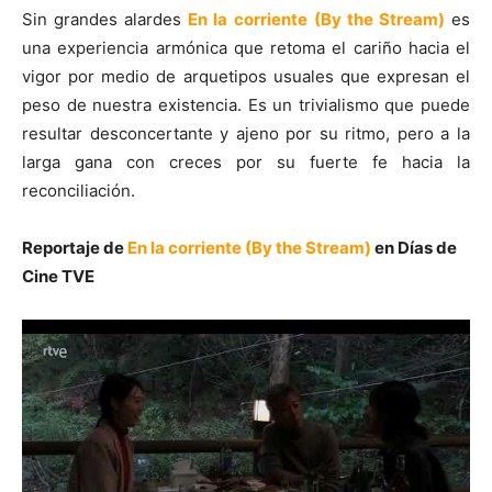
Sin grandes alardes
En la corriente
(By the Stream)
es
una experiencia armónica que retoma el cariño hacia el
vigor por medio de arquetipos usuales que expresan el
peso de nuestra existencia. Es un trivialismo que puede
resultar desconcertante y ajeno por su ritmo, pero a la
larga gana con creces por su fuerte fe hacia la
reconciliación.
Reportaje de
En la corriente
(By the Stream)
en Días de
Cine TVE