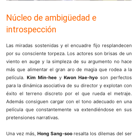
Núcleo de ambigüedad e
introspección
Las miradas sostenidas y el encuadre fijo resplandecen
por su consciente torpeza. Los actores son brisas de un
viento en auge y la simpleza de su argumento no hace
más que alimentar el gran aro de magia que rodea a la
película.
Kim Min-hee
y
Kwon Hae-hyo
son perfectos
para la dinámica asociativa de su director y explotan con
éxito el terreno discreto por el que rueda el metraje.
Además consiguen cargar con el tono adecuado en una
película que constantemente va extendiéndose en sus
pretensiones narrativas.
Una vez más,
Hong Sang-soo
resalta los dilemas del ser