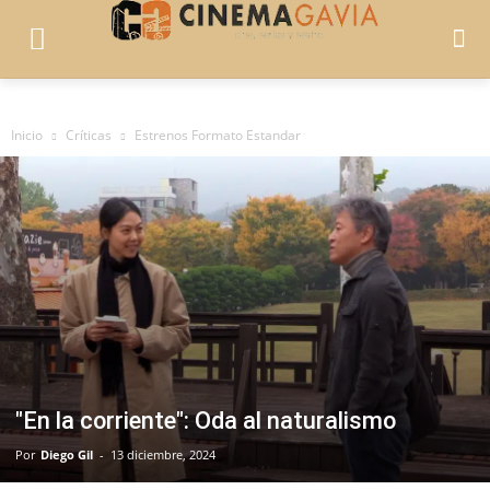
Inicio
Críticas
Estrenos Formato Estandar
"En la corriente": Oda al naturalismo
Por
Diego Gil
-
13 diciembre, 2024