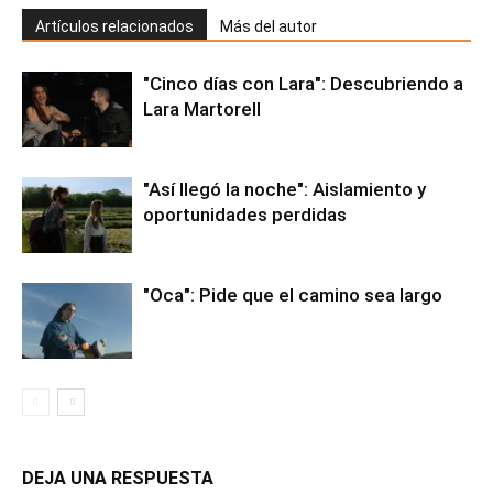
Artículos relacionados
Más del autor
"Cinco días con Lara": Descubriendo a
Lara Martorell
"Así llegó la noche": Aislamiento y
oportunidades perdidas
"Oca": Pide que el camino sea largo
DEJA UNA RESPUESTA