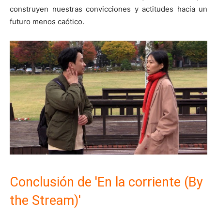
construyen nuestras convicciones y actitudes hacia un
futuro menos caótico.
Conclusión de 'En la corriente (By
the Stream)'