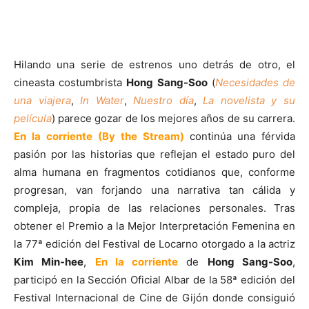
Hilando una serie de estrenos uno detrás de otro, el
cineasta costumbrista
Hong Sang-Soo
(
Necesidades de
una viajera
,
In Water
,
Nuestro día
,
La novelista y su
película
) parece gozar de los mejores años de su carrera.
En la corriente
(By the Stream)
continúa una férvida
pasión por las historias que reflejan el estado puro del
alma humana en fragmentos cotidianos que, conforme
progresan, van forjando una narrativa tan cálida y
compleja, propia de las relaciones personales. Tras
obtener el Premio a la Mejor Interpretación Femenina en
la 77ª edición del Festival de Locarno otorgado a la actriz
Kim Min-hee
,
En la corriente
de
Hong Sang-Soo
,
participó en la Sección Oficial Albar de la 58ª edición del
Festival Internacional de Cine de Gijón donde consiguió