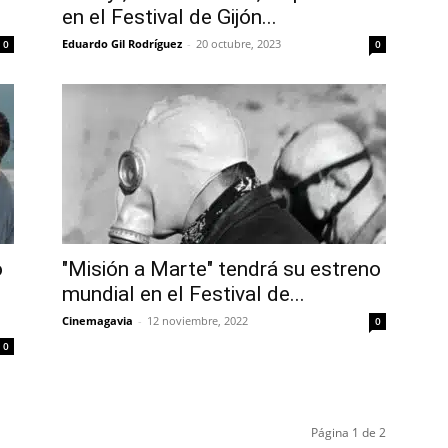
en el Festival de Gijón...
Eduardo Gil Rodríguez
-
20 octubre, 2023
0
0
o
"Misión a Marte" tendrá su estreno
mundial en el Festival de...
Cinemagavia
-
12 noviembre, 2022
0
0
Página 1 de 2