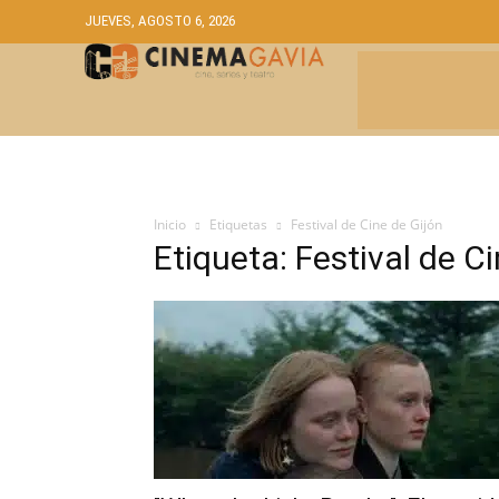
JUEVES, AGOSTO 6, 2026
CRÍTICAS
A
Inicio
Etiquetas
Festival de Cine de Gijón
Etiqueta: Festival de C