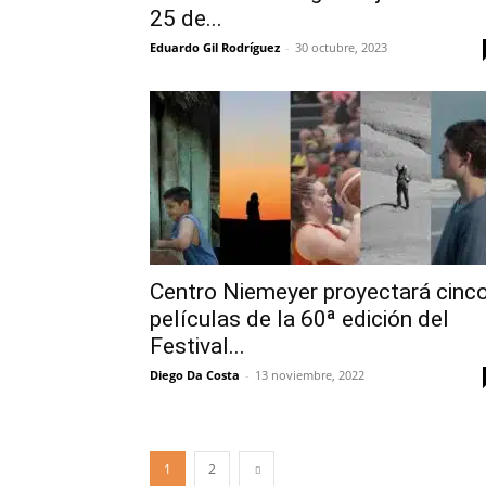
25 de...
Eduardo Gil Rodríguez
-
30 octubre, 2023
Centro Niemeyer proyectará cinc
películas de la 60ª edición del
Festival...
Diego Da Costa
-
13 noviembre, 2022
1
2