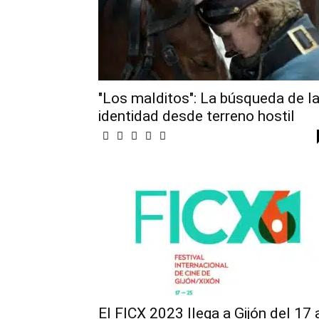
"Los malditos": La búsqueda de l
identidad desde terreno hostil
El FICX 2023 llega a Gijón del 17 