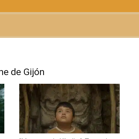
CTUALIDAD
TELEVISIÓN
TEATRO
PODCAST
ine de Gijón