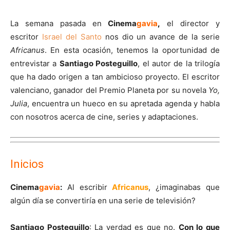
La semana pasada en
Cinema
gavia
,
el director y
escritor
Israel del Santo
nos dio un avance de la serie
Africanus
. En esta
ocasión, tenemos la oportunidad de
entrevistar a
Santiago Posteguillo
, el autor de la trilogía
que ha dado origen a tan ambicioso proyecto. El escritor
valenciano, ganador del Premio Planeta por su novela
Yo,
Julia
, encuentra un hueco en su apretada agenda y habla
con nosotros acerca de cine, series y adaptaciones.
Inicios
Cinema
gavia
:
Al escribir
Africanus
, ¿imaginabas que
algún día se convertiría en una serie de televisión?
Santiago Posteguillo
: La verdad es que no.
Con lo que