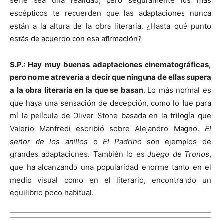
serie sea una realidad, pero seguramente los más
escépticos te recuerden que las adaptaciones nunca
están a la altura de la obra literaria. ¿Hasta qué punto
estás de acuerdo con esa afirmación?
S.P.:
Hay muy buenas adaptaciones cinematográficas,
pero no me atrevería a decir que ninguna de ellas supera
a la obra literaria en la que se basan
. Lo más normal es
que haya una sensación de decepción, como lo fue para
mí la película de Oliver Stone basada en la trilogía que
Valerio Manfredi escribió sobre Alejandro Magno.
El
señor de los anillos
o
El Padrino
son ejemplos de
grandes adaptaciones. También lo es
Juego de Tronos
,
que ha alcanzando una popularidad enorme tanto en el
medio visual como en el literario, encontrando un
equilibrio poco habitual.