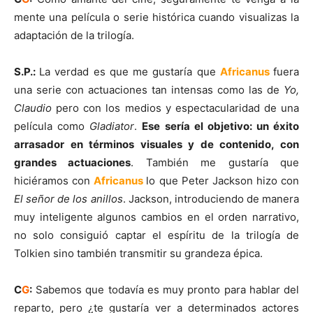
mente una película o serie histórica cuando visualizas la
adaptación de la trilogía
.
S.P.:
La verdad es que me gustaría que
Africanus
fuera
una serie con actuaciones tan intensas como las de
Yo,
Claudio
pero con los medios y espectacularidad de una
película como
Gladiator
.
Ese sería el objetivo: un éxito
arrasador en términos visuales y de contenido, con
grandes actuaciones
. También me gustaría que
hiciéramos con
Africanus
lo que Peter Jackson hizo con
El señor de los anillos
. Jackson, introduciendo de manera
muy inteligente algunos cambios en el orden narrativo,
no solo consiguió captar el espíritu de la trilogía de
Tolkien sino también transmitir su grandeza épica.
C
G
:
Sabemos que todavía es muy pronto para hablar del
reparto, pero ¿te gustaría ver a determinados actores