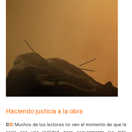
Haciendo justicia a la obra
C
G
:
Muchos de tus lectores no ven el momento de que la