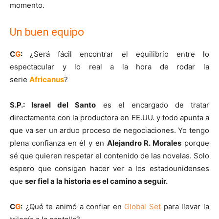
momento.
Un buen equipo
C
G
:
¿Será fácil encontrar el equilibrio entre lo
espectacular y lo real a la hora de rodar la
serie
Africanus
?
S.P.: Israel del Santo
es el encargado de tratar
directamente con la productora en EE.UU. y todo apunta a
que va ser un arduo proceso de negociaciones. Yo tengo
plena confianza en él y en
Alejandro R. Morales
porque
sé que quieren respetar el contenido de las novelas. Solo
espero que consigan hacer ver a los estadounidenses
que
ser fiel a la historia es el camino a seguir.
C
G
:
¿Qué te animó a confiar en
Global Set
para llevar la