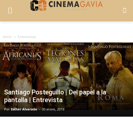
Inicio
Entrevistas
Santiago Posteguillo | Del papel a la
pantalla | Entrevista
Por
Esther Alvarado
-
30 enero, 2019