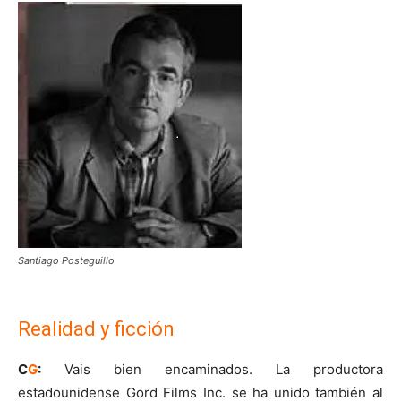
Santiago Posteguillo
Realidad y ficción
C
G
:
Vais bien encaminados. La productora
estadounidense Gord Films Inc. se ha unido también al