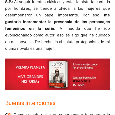
S.P.:
Al
seguir fuentes clásicas y estar la historia contada
por hombres, se tiende a olvidar a las mujeres que
desempeñaron un papel importante. Por eso,
me
gustaría incrementar la presencia de los personajes
femeninos en la serie
. A medida que he ido
evolucionando como autor, eso es algo que he cuidado
en mis novelas. De hecho, la absoluta protagonista de mi
última novela es una mujer.
Buenas intenciones
C
G
:
Como amante del cine, seguramente te venga a la