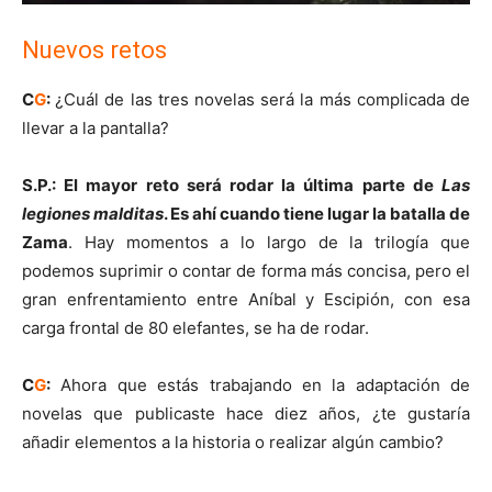
Nuevos retos
C
G
:
¿Cuál de las tres novelas será la más complicada de
llevar a la pantalla?
S.P.:
El mayor reto será rodar la última parte de
Las
legiones malditas
. Es ahí cuando tiene lugar la batalla de
Zama
. Hay momentos a lo largo de la trilogía que
podemos suprimir o contar de forma más concisa, pero el
gran enfrentamiento entre Aníbal y Escipión, con esa
carga frontal de 80 elefantes, se ha de rodar.
C
G
:
Ahora que estás trabajando en la adaptación de
novelas que publicaste hace diez años, ¿te gustaría
añadir elementos a la historia o realizar algún cambio?