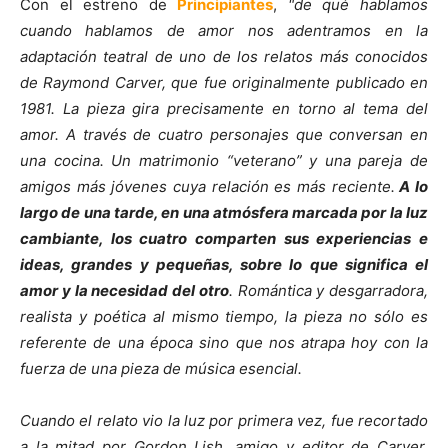
Con el estreno de
Principiantes
,
"de qué hablamos
cuando hablamos de amor nos adentramos en la
adaptación teatral de uno de los relatos más conocidos
de Raymond Carver, que fue originalmente publicado en
1981. La pieza gira precisamente en torno al tema del
amor. A través de cuatro personajes que conversan en
una cocina. Un matrimonio “veterano” y una pareja de
amigos más jóvenes cuya relación es más reciente.
A lo
largo de una tarde, en una atmósfera marcada por la luz
cambiante, los cuatro comparten sus experiencias e
ideas, grandes y pequeñas, sobre lo que significa el
amor y la necesidad del otro
. Romántica y desgarradora,
realista y poética al mismo tiempo, la pieza no sólo es
referente de una época sino que nos atrapa hoy con la
fuerza de una pieza de música esencial.
Cuando el relato vio la luz por primera vez, fue recortado
a la mitad por Gordon Lish, amigo y editor de Carver.