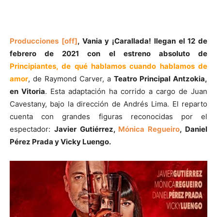
Producciones [off]
, Vania y ¡Carallada! llegan el 12 de
febrero de 2021 con el estreno absoluto de
Principiantes, de qué hablamos cuando hablamos de
amor
, de Raymond Carver, a
Teatro Principal Antzokia,
en Vitoria
. Esta adaptación ha corrido a cargo de Juan
Cavestany, bajo la dirección de Andrés Lima. El reparto
cuenta con grandes figuras reconocidas por el
espectador:
Javier Gutiérrez,
Mónica Regueiro
, Daniel
Pérez Prada y Vicky Luengo.