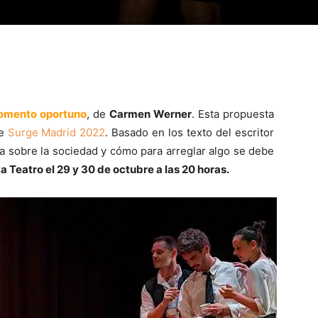
omento oportuno
, de
Carmen Werner
. Esta propuesta
de
Surge Madrid 2022
. Basado en los texto del escritor
a sobre la sociedad y cómo para arreglar algo se debe
a Teatro el 29 y 30 de octubre a las 20 horas.