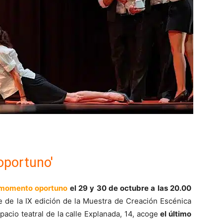
oportuno'
momento oportuno
el 29 y 30 de octubre a las 20.00
te de la IX edición de la Muestra de Creación Escénica
cio teatral de la calle Explanada, 14, acoge
el último