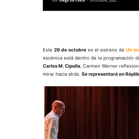
Por
Diego Da Costa
-
29 octubre, 2022
Este
29 de octubre
es el estreno de
Un m
escénica está dentro de la programación 
Carlos M. Cipolla
, Carmen Werner reflexion
mirar hacia atrás.
Se representará en Réplik