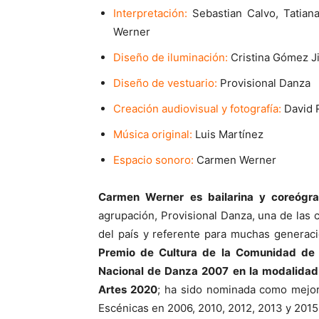
Interpretación:
Sebastian Calvo, Tatian
Werner
Diseño de iluminación:
Cristina Gómez J
Diseño de vestuario:
Provisional Danza
Creación audiovisual y fotografía:
David R
Música original:
Luis Martínez
Espacio sonoro:
Carmen Werner
Carmen Werner es bailarina y coreógra
agrupación, Provisional Danza, una de la
del país y referente para muchas generaci
Premio de Cultura de la Comunidad de
Nacional de Danza 2007 en la modalidad d
Artes 2020
; ha sido nominada como mejor
Escénicas en 2006, 2010, 2012, 2013 y 2015