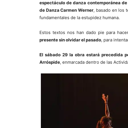
espectáculo de danza contemporánea de la
de Danza Carmen Werner
, basado en los 
fundamentales de la estupidez humana.
Estos textos nos han dado pie para hacer 
presente sin olvidar el pasado
, para intent
El sábado 29 la obra estará precedida p
Arróspide
, enmarcada dentro de las Activ