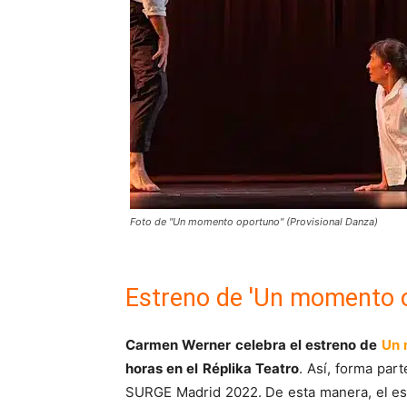
Foto de "Un momento oportuno" (Provisional Danza)
Estreno de 'Un momento 
Carmen Werner celebra el estreno de
Un 
horas en el Réplika Teatro
. Así, forma par
SURGE Madrid 2022. De esta manera, el espa