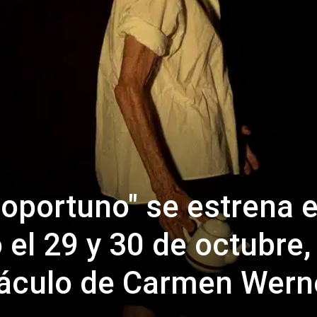
oportuno" se estrena 
 el 29 y 30 de octubre,
táculo de Carmen Wern