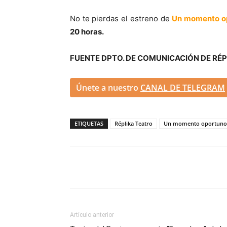
No te pierdas el estreno de
Un momento o
20 horas.
FUENTE DPTO. DE COMUNICACIÓN DE RÉ
Únete a nuestro
CANAL DE TELEGRAM
ETIQUETAS
Réplika Teatro
Un momento oportuno
Artículo anterior