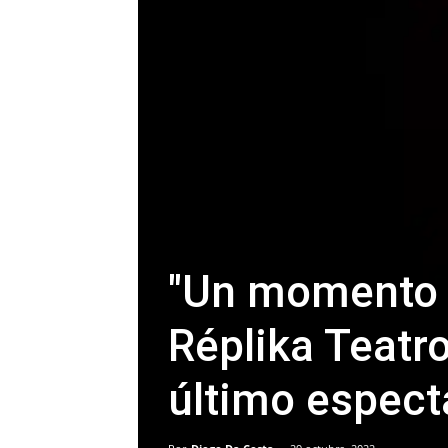
"Un momento 
Réplika Teatro
último espec