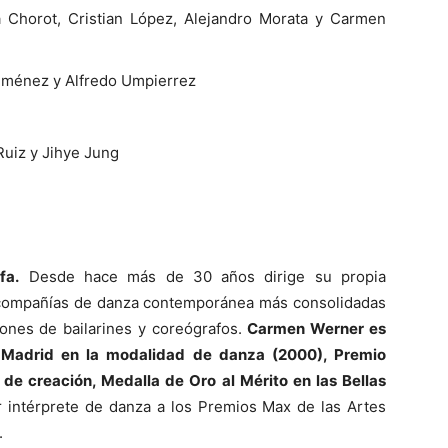
a Chorot, Cristian López, Alejandro Morata y Carmen
iménez y Alfredo Umpierrez
uiz y Jihye Jung
fa.
Desde hace más de 30 años dirige su propia
s compañías de danza contemporánea más consolidadas
ones de bailarines y coreógrafos.
Carmen Werner es
 Madrid en la modalidad de danza (2000), Premio
e creación, Medalla de Oro al Mérito en las Bellas
 intérprete de danza a los Premios Max de las Artes
.