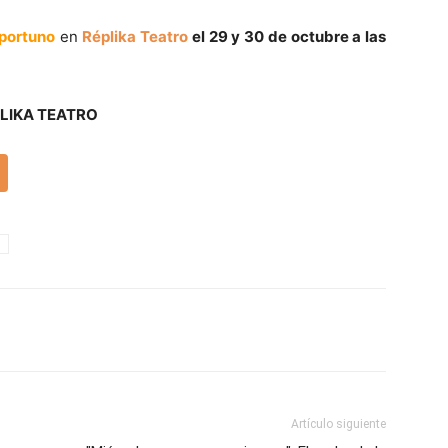
portuno
en
Réplika Teatro
el 29 y 30 de octubre a las
PLIKA TEATRO
Artículo siguiente