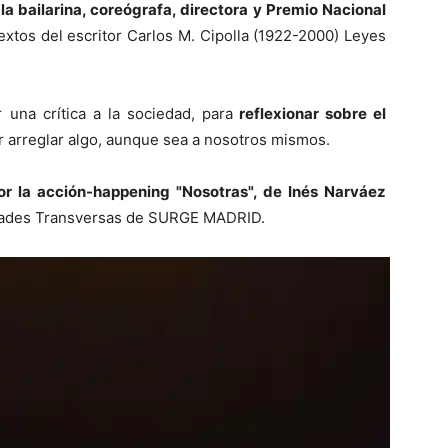
 bailarina, coreógrafa, directora y Premio Nacional
textos del escritor Carlos M. Cipolla (1922-2000) Leyes
una crítica a la sociedad, para
reflexionar sobre el
ar arreglar algo, aunque sea a nosotros mismos.
or la acción-happening "Nosotras", de Inés Narváez
idades Transversas de SURGE MADRID.