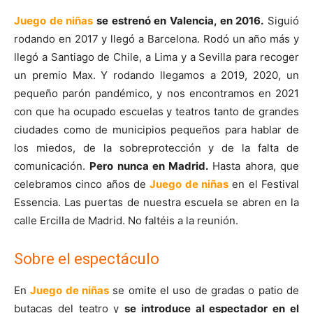
Juego de niñas
se estrenó en Valencia, en 2016.
Siguió
rodando en 2017 y llegó a Barcelona. Rodó un año más y
llegó a Santiago de Chile, a Lima y a Sevilla para recoger
un premio Max. Y rodando llegamos a 2019, 2020, un
pequeño parón pandémico, y nos encontramos en 2021
con que ha ocupado escuelas y teatros tanto de grandes
ciudades como de municipios pequeños para hablar de
los miedos, de la sobreprotección y de la falta de
comunicación.
Pero nunca en Madrid.
Hasta ahora, que
celebramos cinco años de
Juego de niñas
en el Festival
Essencia. Las puertas de nuestra escuela se abren en la
calle Ercilla de Madrid. No faltéis a la reunión.
Sobre el espectáculo
En
Juego de niñas
se omite el uso de gradas o patio de
butacas del teatro y
se introduce al espectador en el