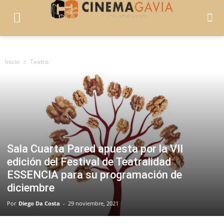
Inicio
Teatro
Sala Cuarta Pared apuesta por la VII
edición del Festival de Teatralidad
ESSENCIA para su programación de
diciembre
Por
Diego Da Costa
-
29 noviembre, 2021