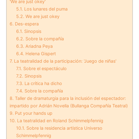
'We are just okey'
5.1.
Los lunares del puma
5.2.
We are just okey
6.
Des-espera
6.1.
Sinopsis
6.2.
Sobre la compañía
6.3.
Ariadna Peya
6.4.
Helena Gispert
7.
La teatralidad de la participación: 'Juego de niñas'
7.1.
Sobre el espectáculo
7.2.
Sinopsis
7.3.
La crítica ha dicho
7.4.
Sobre la compañía
8.
Taller de dramaturgia para la inclusión del espectador:
impartido por Adrián Novella (Bullanga Compañía Teatral)
9.
Put your hands up
10.
La teatralidad en Roland Schimmelpfennig
10.1.
Sobre la residencia artística Universo
Schimmelpfennig