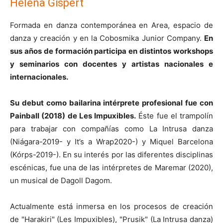
Helena Gispert
Formada en danza contemporánea en Area, espacio de
danza y creación y en la Cobosmika Junior Company.
En
sus años de formación participa en distintos workshops
y seminarios con docentes y artistas nacionales e
internacionales.
Su debut como bailarina intérprete profesional fue con
Painball (2018) de Les Impuxibles.
Éste fue el trampolín
para trabajar con compañías como La Intrusa danza
(Niágara-2019- y It’s a Wrap2020-) y Miquel Barcelona
(Kórps-2019-). En su interés por las diferentes disciplinas
escénicas, fue una de las intérpretes de Maremar (2020),
un musical de Dagoll Dagom.
Actualmente está inmersa en los procesos de creación
de "Harakiri" (Les Impuxibles), "Prusik" (La Intrusa danza)