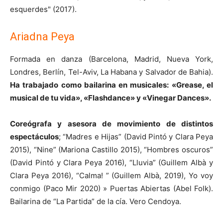
esquerdes" (2017).
Ariadna Peya
Formada en danza (Barcelona, Madrid, Nueva York,
Londres, Berlín, Tel-Aviv, La Habana y Salvador de Bahia).
Ha trabajado como bailarina en musicales: «Grease, el
musical de tu vida», «Flashdance» y «Vinegar Dances».
Coreógrafa y asesora de movimiento de distintos
espectáculos
; “Madres e Hijas” (David Pintó y Clara Peya
2015), “Nine” (Mariona Castillo 2015), “Hombres oscuros”
(David Pintó y Clara Peya 2016), “Lluvia” (Guillem Albà y
Clara Peya 2016), “Calma! ” (Guillem Albà, 2019), Yo voy
conmigo (Paco Mir 2020) » Puertas Abiertas (Abel Folk).
Bailarina de “La Partida” de la cía. Vero Cendoya.