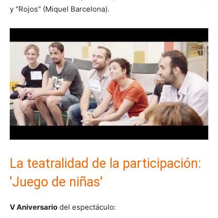
y "Rojos" (Miquel Barcelona).
La teatralidad de la participación:
'Juego de niñas'
V Aniversario
del espectáculo: