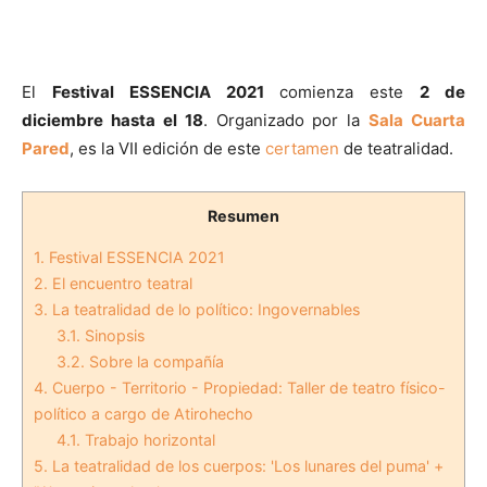
El
Festival ESSENCIA 2021
comienza este
2 de
diciembre hasta el 18
. Organizado por la
Sala Cuarta
Pared
, es la VII edición de este
certamen
de teatralidad.
Resumen
1.
Festival ESSENCIA 2021
2.
El encuentro teatral
3.
La teatralidad de lo político: Ingovernables
3.1.
Sinopsis
3.2.
Sobre la compañía
4.
Cuerpo - Territorio - Propiedad: Taller de teatro físico-
político a cargo de Atirohecho
4.1.
Trabajo horizontal
5.
La teatralidad de los cuerpos: 'Los lunares del puma' +