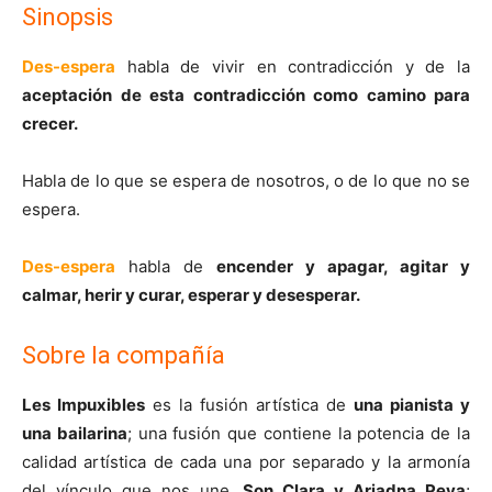
Sinopsis
Des-espera
habla de vivir en contradicción y de la
aceptación de esta contradicción como camino para
crecer.
Habla de lo que se espera de nosotros, o de lo que no se
espera.
Des-espera
habla de
encender y apagar, agitar y
calmar, herir y curar, esperar y desesperar.
Sobre la compañía
Les Impuxibles
es la fusión artística de
una pianista y
una bailarina
; una fusión que contiene la potencia de la
calidad artística de cada una por separado y la armonía
del vínculo que nos une.
Son Clara y Ariadna Peya
;