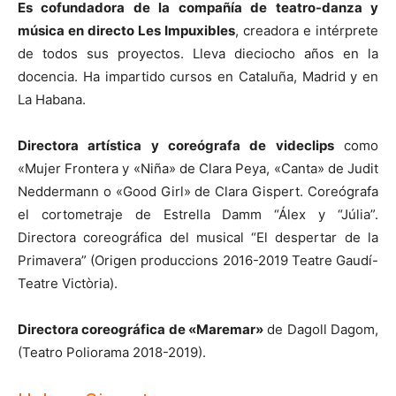
Es cofundadora de la compañía de teatro-danza y
música en directo Les Impuxibles
, creadora e intérprete
de todos sus proyectos. Lleva dieciocho años en la
docencia. Ha impartido cursos en Cataluña, Madrid y en
La Habana.
Directora artística y coreógrafa de videclips
como
«Mujer Frontera y «Niña» de Clara Peya, «Canta» de Judit
Neddermann o «Good Girl» de Clara Gispert. Coreógrafa
el cortometraje de Estrella Damm “Álex y “Júlia”.
Directora coreográfica del musical “El despertar de la
Primavera” (Origen produccions 2016-2019 Teatre Gaudí-
Teatre Victòria).
Directora coreográfica de «Maremar»
de Dagoll Dagom,
(Teatro Poliorama 2018-2019).