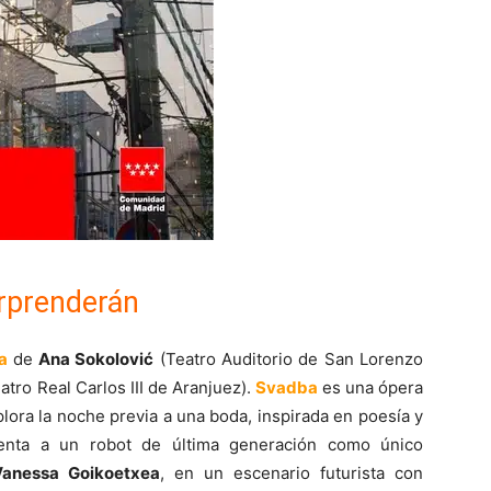
rprenderán
a
de
Ana Sokolović
(Teatro Auditorio de San Lorenzo
atro Real Carlos III de Aranjuez).
Svadba
es una ópera
lora la noche previa a una boda, inspirada en poesía y
nta a un robot de última generación como único
Vanessa Goikoetxea
, en un escenario futurista con