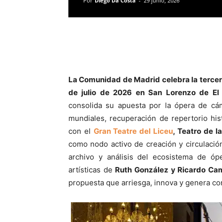
Por
Diego Da Costa
-
29 junio, 2026
La Comunidad de Madrid celebra la tercer
de julio de 2026
en
San Lorenzo de El 
consolida su apuesta por la ópera de c
mundiales, recuperación de repertorio his
con el
Gran Teatre del Liceu
, Teatro de 
como nodo activo de creación y circulación
archivo y análisis del ecosistema de ó
artísticas de
Ruth González y Ricardo Ca
propuesta que arriesga, innova y genera con