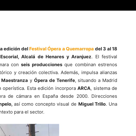
a edición del
Festival Ópera a Quemarropa
del
3 al 18
Escorial, Alcalá de Henares y Aranjuez
. El festival
ámara con
seis producciones
que combinan estrenos
tórico y creación colectiva. Además, impulsa alianzas
la Maestranza
y
Ópera de Tenerife
, situando a Madrid
 operística. Esta edición incorpora
ARCA
, sistema de
pera de cámara en España desde 2000. Direcciones
mpelo,
así como concepto visual de
Miguel Trillo
. Una
texto para el sector.