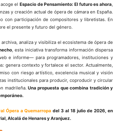
acoge el
Espacio de Pensamiento: El futuro es ahora
,
anzas y creación actual de ópera de cámara en España.
o con participación de compositores y libretistas. En
bre el presente y futuro del género.
e archiva, analiza y visibiliza el ecosistema de ópera de
hecho
, esta iniciativa transforma información dispersa
web e informe— para programadores, instituciones y
as: genera contexto y fortalece el sector. Actualmente,
so con riesgo artístico, excelencia musical y visión
zas institucionales para producir, coproducir y circular
ón madrileña.
Una propuesta que combina tradición y
temporáneo.
ival Ópera a Quemarropa
del 3 al 18 julio de 2026, en
al, Alcalá de Henares y Aranjuez.