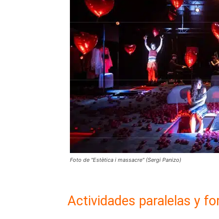
Foto de "Estètica i massacre" (Sergi Panizo)
Actividades paralelas y fo