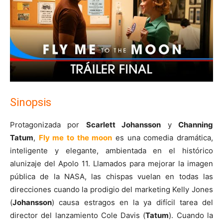
Sinopsis
Protagonizada por
Scarlett Johansson
y
Channing
Tatum
,
Fly me to the moon
es una comedia dramática,
inteligente y elegante, ambientada en el histórico
alunizaje del Apolo 11. Llamados para mejorar la imagen
pública de la NASA, las chispas vuelan en todas las
direcciones cuando la prodigio del marketing Kelly Jones
(
Johansson
) causa estragos en la ya difícil tarea del
director del lanzamiento Cole Davis (
Tatum
). Cuando la