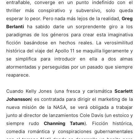
entrañable, converge en un punto indefinido con el
thriller más conspirativo y subversivo, solo queda
esperar lo peor. Pero nada más lejos de la realidad,
Greg
Berlanti
ha sabido darle un sorprendente giro a los
paradigmas de los géneros para crear esta imaginativa
ficción basándose en hechos reales. La verosimilitud
histórica del viaje del Apollo 11 se maquilla ligeramente y
se simplifica para introducir en ella a dos almas
atormentadas y perseguidas por un pasado que siempre
reaparece.
Cuando Kelly Jones (una fresca y carismática
Scarlett
Johansson
) es contratada para dirigir el marketing de la
nueva misión de la NASA, se verá obligada a trabajar
junto al director de lanzamientos Cole Davis (un estoico y
siempre rudo
Channing Tatum
). Ficción histórica,
comedia romántica y conspiraciones gubernamentales