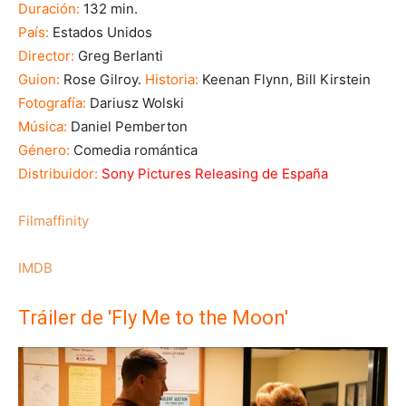
Duración:
132 min.
País:
Estados Unidos
Director:
Greg Berlanti
Guion:
Rose Gilroy.
Historia:
Keenan Flynn, Bill Kirstein
Fotografía:
Dariusz Wolski
Música:
Daniel Pemberton
Género:
Comedia romántica
Distribuidor:
Sony Pictures Releasing de España
Filmaffinity
IMDB
Tráiler de 'Fly Me to the Moon'