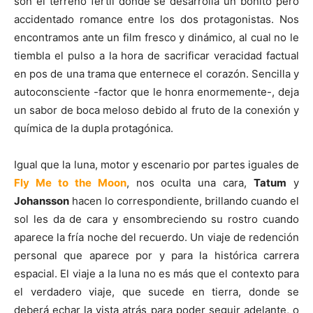
son el terreno fértil donde se desarrolla un bonito pero
accidentado romance entre los dos protagonistas.
Nos
encontramos ante un film fresco y dinámico, al cual no le
tiembla el pulso a la hora de sacrificar veracidad factual
en pos de una trama que enternece el corazón. Sencilla y
autoconsciente -factor que le honra enormemente-, deja
un sabor de boca meloso debido al fruto de la conexión y
química de la dupla protagónica.
Igual que la luna, motor y escenario por partes iguales de
Fly Me to the Moon
, nos oculta una cara,
Tatum
y
Johansson
hacen lo correspondiente, brillando cuando el
sol les da de cara y ensombreciendo su rostro cuando
aparece la fría noche del recuerdo. Un viaje de redención
personal que aparece por y para la histórica carrera
espacial. El viaje a la luna no es más que el contexto para
el verdadero viaje, que sucede en tierra, donde se
deberá echar la vista atrás para poder seguir adelante, o