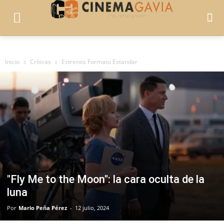
Inicio
Críticas
Estrenos Formato Estandar
"Fly Me to the Moon": la cara oculta de la
luna
Por
Mario Peña Pérez
-
12 julio, 2024