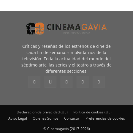
Críticas y reseñas de los estrenos de cine de
cada fin de semana, sin olvidarnos de la
televisión. Toda la actualidad del mundo del
séptimo arte, las series y el teatro a través de
diferentes secciones.
Declaración de privacidad (UE)
Política de cookies (UE)
Aviso Legal
Quienes Somos
Contacto
Preferencias de cookies
© Cinemagavia (2017-2026)