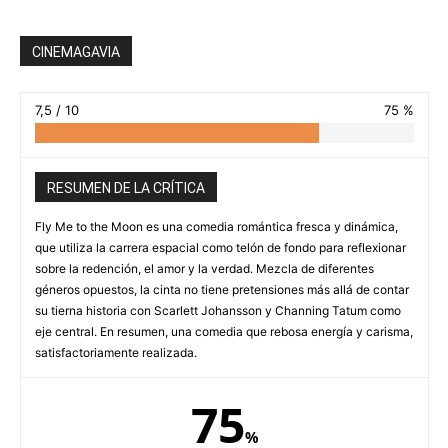
CINEMAGAVIA
7,5 / 10
75 %
RESUMEN DE LA CRÍTICA
Fly Me to the Moon es una comedia romántica fresca y dinámica,
que utiliza la carrera espacial como telón de fondo para reflexionar
sobre la redención, el amor y la verdad. Mezcla de diferentes
géneros opuestos, la cinta no tiene pretensiones más allá de contar
su tierna historia con Scarlett Johansson y Channing Tatum como
eje central. En resumen, una comedia que rebosa energía y carisma,
satisfactoriamente realizada.
75
%