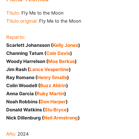
Título:
Fly Me to the Moon
Título original:
Fly Me to the Moon
Reparto:
Scarlett Johansson (
Kelly Jones
)
Channing Tatum (
Cole Davis
)
Woody Harrelson (
Moe Berkus
)
Jim Rash (
Lance Vespertine
)
Ray Romano (
Henry Smalls
)
Colin Woodell (
Buzz Aldrin
)
Anna Garcia (
Ruby Martin
)
Noah Robbins (
Don Harper
)
Donald Watkins (
Stu Bryce
)
Nick Dillenburg (
Neil Armstrong
)
Año:
2024