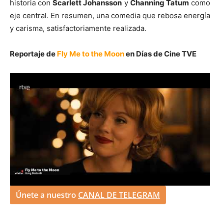
historia con
Scarlett Johansson
y
Channing Tatum
como
eje central. En resumen, una comedia que rebosa energía
y carisma, satisfactoriamente realizada.
Reportaje de
Fly Me to the Moon
en Días de Cine TVE
Únete a nuestro
CANAL DE TELEGRAM