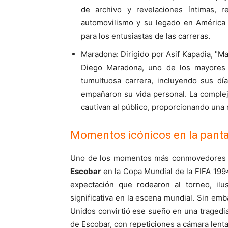
de archivo y revelaciones íntimas, 
automovilismo y su legado en América L
para los entusiastas de las carreras.
Maradona: Dirigido por Asif Kapadia, "M
Diego Maradona, uno de los mayores t
tumultuosa carrera, incluyendo sus día
empañaron su vida personal. La complej
cautivan al público, proporcionando una m
Momentos icónicos en la panta
Uno de los momentos más conmovedores 
Escobar
en la Copa Mundial de la FIFA 1994
expectación que rodearon al torneo, il
significativa en la escena mundial. Sin em
Unidos convirtió ese sueño en una tragedia 
de Escobar, con repeticiones a cámara lenta