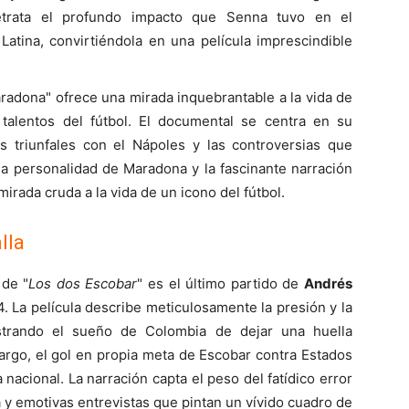
retrata el profundo impacto que Senna tuvo en el
atina, convirtiéndola en una película imprescindible
aradona" ofrece una mirada inquebrantable a la vida de
alentos del fútbol. El documental se centra en su
s triunfales con el Nápoles y las controversias que
a personalidad de Maradona y la fascinante narración
irada cruda a la vida de un icono del fútbol.
lla
de "
Los dos Escobar
" es el último partido de
Andrés
. La película describe meticulosamente la presión y la
ustrando el sueño de Colombia de dejar una huella
bargo, el gol en propia meta de Escobar contra Estados
nacional. La narración capta el peso del fatídico error
 y emotivas entrevistas que pintan un vívido cuadro de