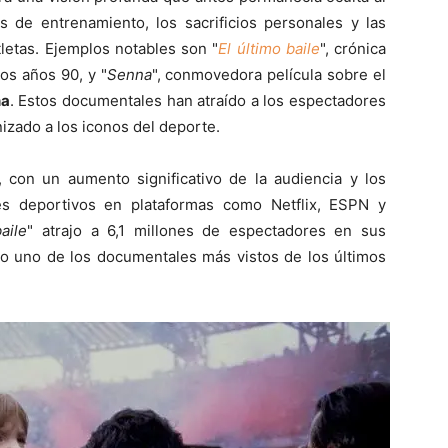
s de entrenamiento, los sacrificios personales y las
etas. Ejemplos notables son "
El último baile
", crónica
os años 90, y "
Senna
", conmovedora película sobre el
na
. Estos documentales han atraído a los espectadores
izado a los iconos del deporte.
, con un aumento significativo de la audiencia y los
es deportivos en plataformas como Netflix, ESPN y
aile
" atrajo a 6,1 millones de espectadores en sus
o uno de los documentales más vistos de los últimos