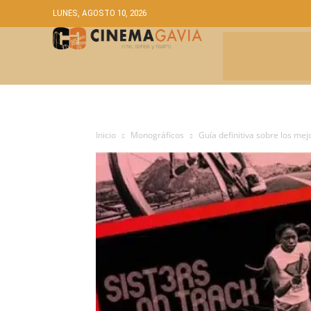
LUNES, AGOSTO 10, 2026
CRÍTICAS
A
Inicio
Monográficos
Guía definitiva sobre los me