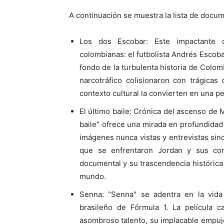
A continuación se muestra la lista de docu
Los dos Escobar: Este impactante 
colombianas: el futbolista Andrés Escoba
fondo de la turbulenta historia de Colomb
narcotráfico colisionaron con trágicas
contexto cultural la convierten en una p
El último baile: Crónica del ascenso de M
baile" ofrece una mirada en profundidad
imágenes nunca vistas y entrevistas since
que se enfrentaron Jordan y sus com
documental y su trascendencia histórica 
mundo.
Senna: "Senna" se adentra en la vida 
brasileño de Fórmula 1. La película c
asombroso talento, su implacable empuje