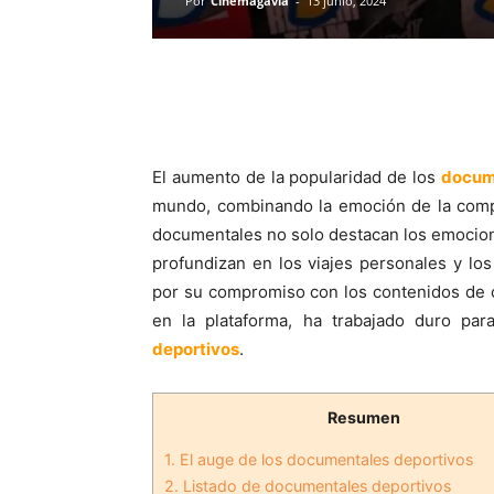
Por
Cinemagavia
-
13 junio, 2024
El aumento de la popularidad de los
docum
mundo, combinando la emoción de la compe
documentales no solo destacan los emocion
profundizan en los viajes personales y lo
por su compromiso con los contenidos de 
en la plataforma, ha trabajado duro par
deportivos
.
Resumen
1.
El auge de los documentales deportivos
2.
Listado de documentales deportivos