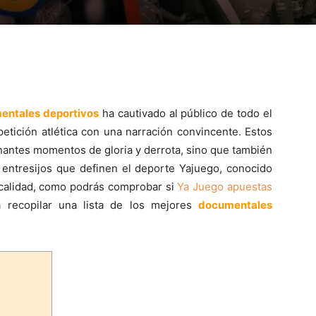
entales deportivos
ha cautivado al público de todo el
tición atlética con una narración convincente. Estos
antes momentos de gloria y derrota, sino que también
s entresijos que definen el deporte Yajuego, conocido
calidad, como podrás comprobar si
Ya Juego apuestas
a recopilar una lista de los mejores
documentales