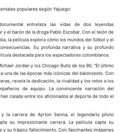
mentales populares según Yajuego:
documental entrelaza las vidas de dos leyendas
r y el barón de la droga Pablo Escobar. Con el telón de
ia, la película explora cómo los mundos del fútbol y el
 consecuencias. Su profunda narrativa y su profundo
elícula destacada para los espectadores colombianos.
ichael Jordan y los Chicago Bulls de los 90, "El último
 a una de las épocas más icónicas del baloncesto. Con
ras, revela la dedicación, la rivalidad y los retos a los
pañeros de equipo. La convincente narración del
han calado entre los aficionados al deporte de todo el
y la carrera de Ayrton Senna, el legendario piloto
apta su impresionante carrera. La película capta su
 y su trágico fallecimiento. Con fascinantes imágenes