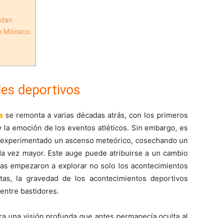
rdan
en Mónaco
les deportivos
s
se remonta a varias décadas atrás, con los primeros
y la emoción de los eventos atléticos. Sin embargo, es
a experimentado un ascenso meteórico, cosechando un
da vez mayor. Este auge puede atribuirse a un cambio
stas empezaron a explorar no solo los acontecimientos
etas, la gravedad de los acontecimientos deportivos
entre bastidores.
a una visión profunda que antes permanecía oculta al