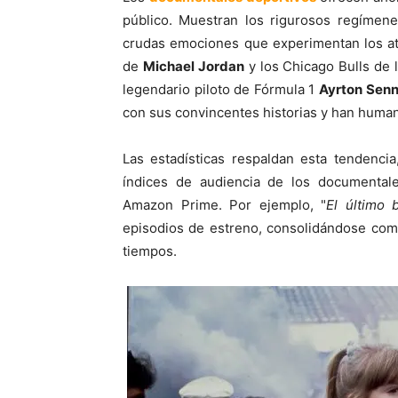
público. Muestran los rigurosos regímene
crudas emociones que experimentan los atl
de
Michael Jordan
y los Chicago Bulls de l
legendario piloto de Fórmula 1
Ayrton Sen
con sus convincentes historias y han human
Las estadísticas respaldan esta tendencia
índices de audiencia de los documental
Amazon Prime. Por ejemplo, "
El último b
episodios de estreno, consolidándose com
tiempos.