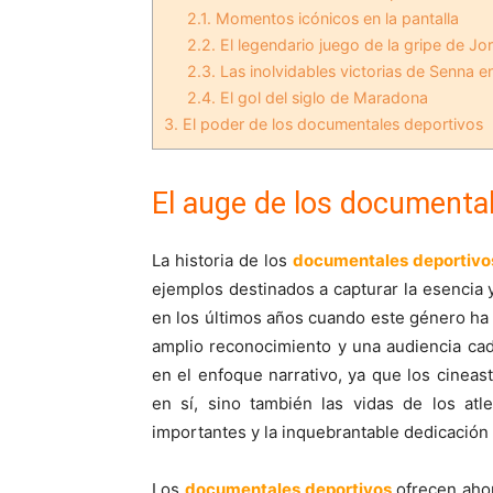
2.1.
Momentos icónicos en la pantalla
2.2.
El legendario juego de la gripe de Jo
2.3.
Las inolvidables victorias de Senna 
2.4.
El gol del siglo de Maradona
3.
El poder de los documentales deportivos
El auge de los documenta
La historia de los
documentales deportivo
ejemplos destinados a capturar la esencia 
en los últimos años cuando este género h
amplio reconocimiento y una audiencia ca
en el enfoque narrativo, ya que los cinea
en sí, sino también las vidas de los atl
importantes y la inquebrantable dedicación 
Los
documentales deportivos
ofrecen ahor