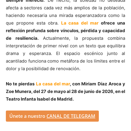
siempre mereció.
De hecho, la soledad no deseada
afecta a sectores cada vez más amplios de la población,
haciendo necesaria una mirada esperanzadora como la
que propone esta obra.
La casa del mar
ofrece una
reflexión profunda sobre vínculos, pérdida y capacidad
de resiliencia.
Actualmente, la propuesta combina
interpretación de primer nivel con un texto que equilibra
drama y esperanza. El espacio escénico junto al
acantilado funciona como metáfora de los límites entre el
dolor y la posibilidad de renovación.
No te pierdas
La casa del mar
, con Miriam Díaz Aroca y
Zoe Munera, del 27 de mayo al 28 de junio de 2026, en el
Teatro Infanta Isabel de Madrid.
Únete a nuestro
CANAL DE TELEGRAM