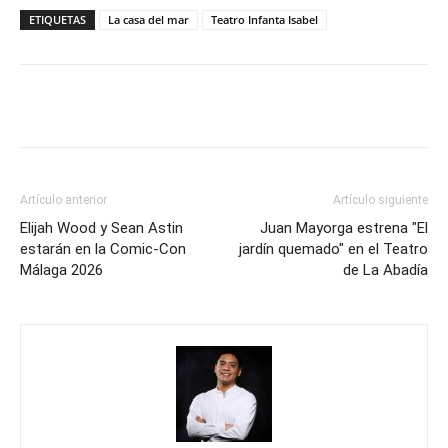
ETIQUETAS
La casa del mar
Teatro Infanta Isabel
Artículo anterior
Artículo siguiente
Elijah Wood y Sean Astin
Juan Mayorga estrena "El
estarán en la Comic-Con
jardín quemado" en el Teatro
Málaga 2026
de La Abadía