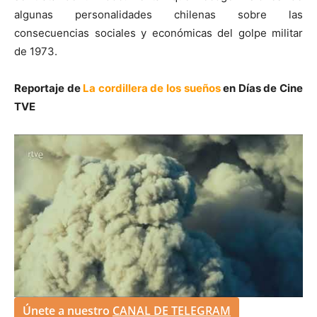
algunas personalidades chilenas sobre las
consecuencias sociales y económicas del golpe militar
de 1973.
Reportaje de
La cordillera de los sueños
en Días de Cine
TVE
Únete a nuestro
CANAL DE TELEGRAM