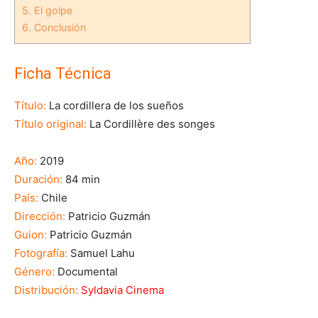
5.
El golpe
6.
Conclusión
Ficha Técnica
Título:
La cordillera de los sueños
Título original:
La Cordillère des songes
Año:
2019
Duración:
84 min
País:
Chile
Dirección:
Patricio Guzmán
Guion:
Patricio Guzmán
Fotografía:
Samuel Lahu
Género:
Documental
Distribución:
Syldavia Cinema