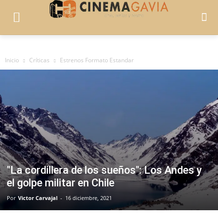
Inicio
Críticas
Estrenos Formato Estandar
"La cordillera de los sueños": Los Andes y
el golpe militar en Chile
Por
Victor Carvajal
-
16 diciembre, 2021