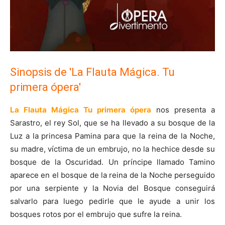
Sinopsis de 'La Flauta Mágica. Tu
primera ópera'
La Flauta Mágica Tu primera ópera
nos presenta a
Sarastro, el rey Sol, que se ha llevado a su bosque de la
Luz a la princesa Pamina para que la reina de la Noche,
su madre, víctima de un embrujo, no la hechice desde su
bosque de la Oscuridad. Un príncipe llamado Tamino
aparece en el bosque de la reina de la Noche perseguido
por una serpiente y la Novia del Bosque conseguirá
salvarlo para luego pedirle que le ayude a unir los
bosques rotos por el embrujo que sufre la reina.