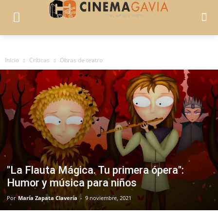
Inicio
Críticas
Obras de teatro
"La Flauta Mágica. Tu primera ópera":
Humor y música para niños
Por
María Zapata Clavería
-
9 noviembre, 2021