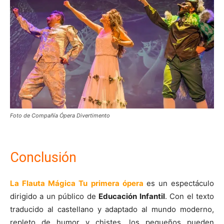
Foto de Compañía Ópera Divertimento
Conclusión
La Flauta M
ágica Tu primera ópera
es un espectáculo
dirigido a un público de
Educación Infantil
. Con el texto
traducido al castellano y adaptado al mundo moderno,
repleto de humor y chistes, los pequeños pueden