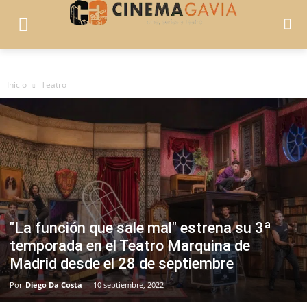
Inicio
Teatro
"La función que sale mal" estrena su 3ª
temporada en el Teatro Marquina de
Madrid desde el 28 de septiembre
Por
Diego Da Costa
-
10 septiembre, 2022