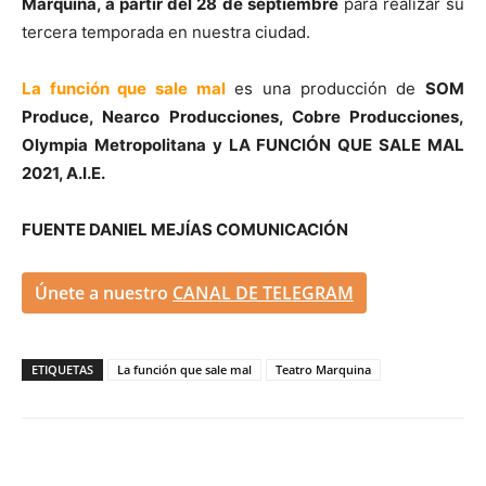
Marquina, a partir del 28 de septiembre
para realizar su
tercera temporada en nuestra ciudad.
La función que sale mal
es una producción de
SOM
Produce, Nearco Producciones, Cobre Producciones,
Olympia Metropolitana y LA FUNCIÓN QUE SALE MAL
2021, A.I.E.
FUENTE DANIEL MEJÍAS COMUNICACIÓN
Únete a nuestro
CANAL DE TELEGRAM
ETIQUETAS
La función que sale mal
Teatro Marquina