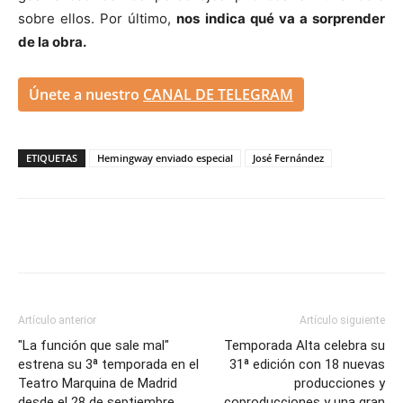
sobre ellos. Por último,
nos indica qué va a sorprender
de la obra.
Únete a nuestro
CANAL DE TELEGRAM
ETIQUETAS
Hemingway enviado especial
José Fernández
Artículo anterior
Artículo siguiente
"La función que sale mal"
Temporada Alta celebra su
estrena su 3ª temporada en el
31ª edición con 18 nuevas
Teatro Marquina de Madrid
producciones y
desde el 28 de septiembre
coproducciones y una gran