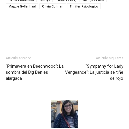
Maggie Gyllenhaal
Olivia Colman
Thriller Psicológico
Artículo anterior
Artículo siguiente
“Primavera en Beechwood”: La
"Sympathy for Lady
sombra del Big Ben es
Vengeance": La justicia se tiñe
alargada
de rojo