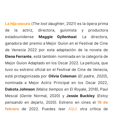
La hija oscura
(
The lost daughter
, 2021) es la ópera prima
de la actriz, directora, guionista y productora
estadounidense
Maggie Gyllenhaal
. La directora,
ganadora del premio a Mejor Guion en el Festival de Cine
de Venecia 2022 por esta adaptación de la novela de
Elena Ferrante
, está también nominada en la categoría de
Mejor Guion Adaptado en los Oscar 2022. La película, que
tuvo su estreno oficial en el Festival de Cine de Venecia,
está protagonizada por
Olivia Coleman
(
El padre, 2020
),
nominada a Mejor Actriz Principal en los Oscar 2022,
Dakota Johnson
(
Malos tiempos en El Royale
, 2018), Paul
Mescal (
Gente
Normal, 2020) y
Jessie Buckley
(
Estoy
pensando en dejarlo
, 2020). Estreno en cines el
18 de
febrero
de 2022. Puedes leer
AQUí
otra crítica de