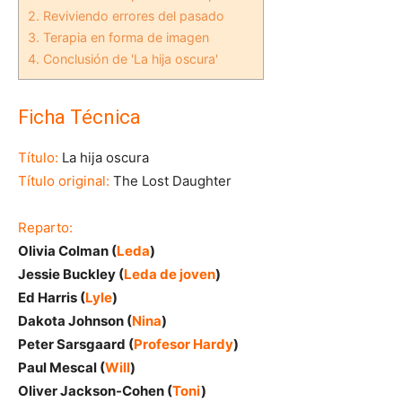
2.
Reviviendo errores del pasado
3.
Terapia en forma de imagen
4.
Conclusión de 'La hija oscura'
Ficha Técnica
Título:
La hija oscura
Título original:
The Lost Daughter
Reparto:
Olivia Colman (
Leda
)
Jessie Buckley (
Leda de joven
)
Ed Harris (
Lyle
)
Dakota Johnson (
Nina
)
Peter Sarsgaard (
Profesor Hardy
)
Paul Mescal (
Will
)
Oliver Jackson-Cohen (
Toni
)