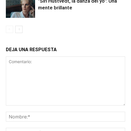
"Siri Hustvedt, la danza del yo": Una
mente brillante
DEJA UNA RESPUESTA