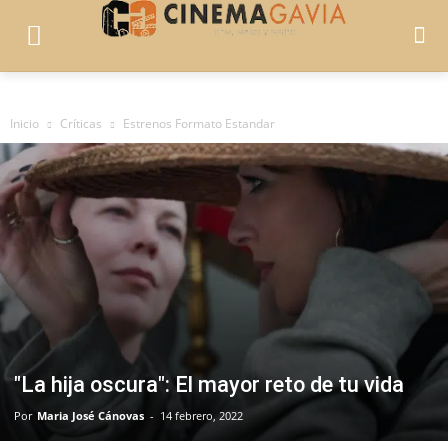
Inicio
Críticas
Estrenos Formato Estandar
"La hija oscura": El mayor reto de tu vida
Por
Maria José Cánovas
-
14 febrero, 2022