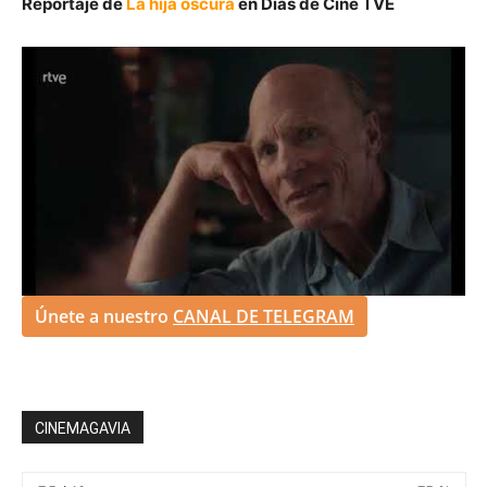
Reportaje de
La hija oscura
en Días de Cine TVE
Únete a nuestro
CANAL DE TELEGRAM
CINEMAGAVIA