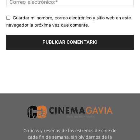
Guardar mi nombre, correo electrónico y sitio web en este
navegador la próxima vez que comente.
Críticas y reseñas de los estrenos de cine de
cada fin de semana, sin olvidarnos de la