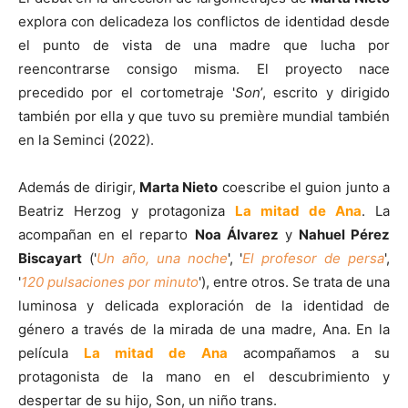
explora con delicadeza los conflictos de identidad desde
el punto de vista de una madre que lucha por
reencontrarse consigo misma. El proyecto nace
precedido por el cortometraje '
Son
’, escrito y dirigido
también por ella y que tuvo su première mundial también
en la Seminci (2022).
Además de dirigir,
Marta Nieto
coescribe el guion junto a
Beatriz Herzog y protagoniza
La mitad de Ana
. La
acompañan en el reparto
Noa Álvarez
y
Nahuel Pérez
Biscayart
('
Un año, una noche
', '
El profesor de persa
',
'
120 pulsaciones por minuto
'), entre otros. Se trata de una
luminosa y delicada exploración de la identidad de
género a través de la mirada de una madre, Ana. En la
película
La mitad de Ana
acompañamos a su
protagonista de la mano en el descubrimiento y
despertar de su hijo, Son, un niño trans.