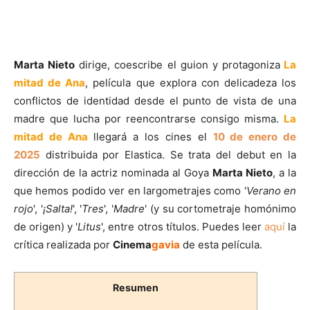
Marta Nieto
dirige, coescribe el guion y protagoniza
La
mitad de Ana
, película que explora con delicadeza los
conflictos de identidad desde el punto de vista de una
madre que lucha por reencontrarse consigo misma.
La
mitad de Ana
llegará a los cines el
10 de enero de
2025
distribuida por Elastica. Se trata del debut en la
dirección de la actriz nominada al Goya
Marta Nieto
, a la
que hemos podido ver en largometrajes como '
Verano en
rojo
', '
¡Salta!
', '
Tres
', '
Madre
' (y su cortometraje homónimo
de origen) y '
Litus
', entre otros títulos. Puedes leer
aquí
la
crítica realizada por
Cinema
gavia
de esta película.
Resumen