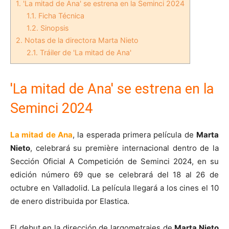
1.
'La mitad de Ana' se estrena en la Seminci 2024
1.1.
Ficha Técnica
1.2.
Sinopsis
2.
Notas de la directora Marta Nieto
2.1.
Tráiler de 'La mitad de Ana'
'La mitad de Ana' se estrena en la
Seminci 2024
La mitad de Ana
, la esperada primera película de
Marta
Nieto
, celebrará su première internacional dentro de la
Sección Oficial A Competición de Seminci 2024, en su
edición número 69 que se celebrará del 18 al 26 de
octubre en Valladolid. La película llegará a los cines el 10
de enero distribuida por Elastica.
El debut en la dirección de largometrajes de
Marta Nieto