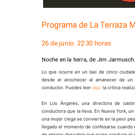
Programa de La Terraza 
26 de junio. 22:30 horas
Noche en la tierra, de Jim Jarmusch.
Lo que ocurre en un taxi de cinco ciudad
desde el anochecer al amanecer de un 
conductor. Puedes leer
aquí
la crítica reali
En Los Ángeles, una directora de casti
conductora que la lleva. En Nueva York, un p
una mujer ciega se convierte en la peor pes
llegado el momento de confesarse cuando u
de amigos descubre que quien conduce el coc