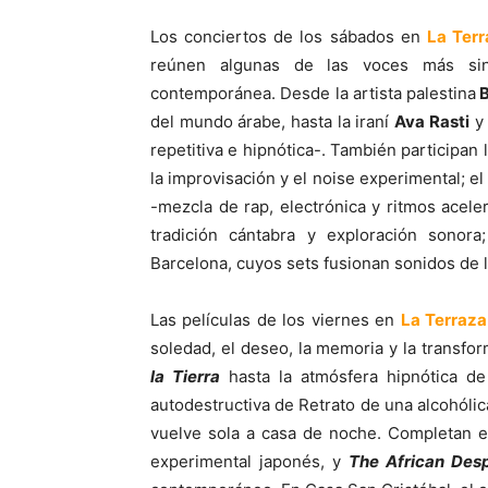
Los conciertos de los sábados en
La Ter
reúnen algunas de las voces más sing
contemporánea. Desde la artista palestina
B
del mundo árabe, hasta la iraní
Ava Rasti
y 
repetitiva e hipnótica-. También participan 
la improvisación y el noise experimental; el
-mezcla de rap, electrónica y ritmos acel
tradición cántabra y exploración sonor
Barcelona, cuyos sets fusionan sonidos de l
Las películas de los viernes en
La Terraz
soledad, el deseo, la memoria y la transf
la Tierra
hasta la atmósfera hipnótica d
autodestructiva de Retrato de una alcohólica
vuelve sola a casa de noche. Completan e
experimental japonés, y
The African Des