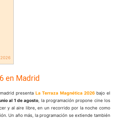
a 2026
6 en Madrid
emadrid presenta
La Terraza Magnética 2026
bajo el
unio al 1 de agosto
, la programación propone cine los
cer y al aire libre, en un recorrido por la noche como
ación. Un año más, la programación se extiende también