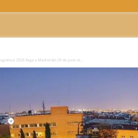
CTUALIDAD
TELEVISIÓN
TEATRO
PODCAST
gnética 2026 llega a Madrid del 26 de junio al...