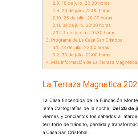
2.8.
18 de julio. 20:30 horas
2.9.
24 de julio. 22:00 horas
2.10.
25 de julio. 20:30 horas
2.11.
31 de julio. 22:00 horas
2.12.
1 de agosto. 20:30 horas
3.
Programa de La Casa San Cristóbal
3.1.
23 de julio. 22:00 horas
3.2.
30 de julio. 22:00 horas
4.
Más información de La Terraza Magnétic
La Terraza Magnética 202
La Casa Encendida de la Fundación Mont
lema Cartografías de la noche.
Del 26 de j
viernes y conciertos los sábados al atarde
territorio de tránsito, pérdida y transform
a Casa San Cristóbal.