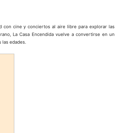
d con cine y conciertos al aire libre para explorar las
erano, La Casa Encendida vuelve a convertirse en un
s las edades.