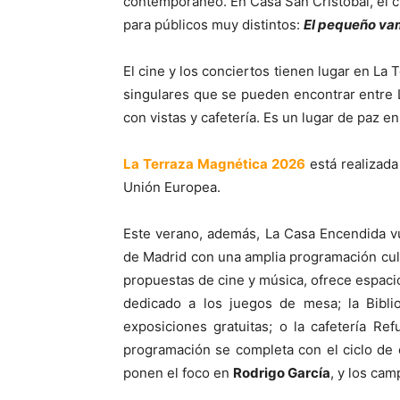
contemporáneo. En Casa San Cristóbal, el c
para públicos muy distintos:
El pequeño va
El cine y los conciertos tienen lugar en La
singulares que se pueden encontrar entre L
con vistas y cafetería. Es un lugar de paz en
La Terraza Magnética 2026
está realizada
Unión Europea.
Este verano, además, La Casa Encendida vu
de Madrid con una amplia programación cult
propuestas de cine y música, ofrece espacio
dedicado a los juegos de mesa; la Biblio
exposiciones gratuitas; o la cafetería Re
programación se completa con el ciclo de 
ponen el foco en
Rodrigo García
, y los ca