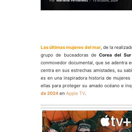
Por
Mariana Fernández
-
15 octubre, 2024
Las últimas mujeres del mar
, de la realiza
grupo de buceadoras de
Corea del Sur
conmovedor documental, que se adentra en
centra en sus estrechas amistades, su sab
es en una inspiradora historia de mujere
ellas para proteger su amado océano e ins
de 2024
en
Apple TV
.