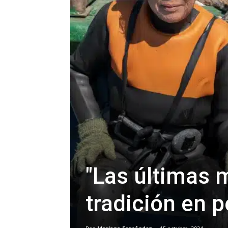
"Las últimas 
tradición en p