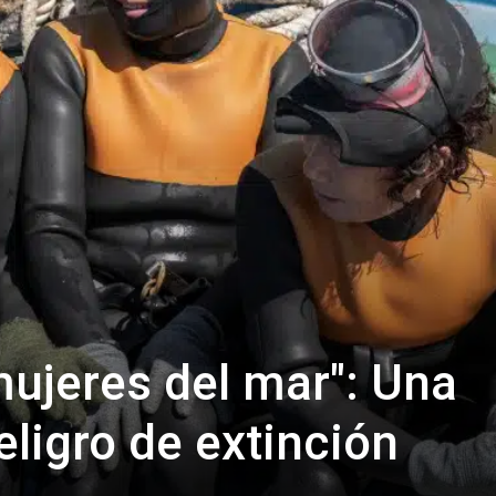
mujeres del mar": Una
eligro de extinción