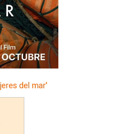
jeres del mar'
'