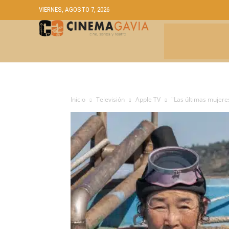
VIERNES, AGOSTO 7, 2026
CRÍTICAS
A
Inicio
Televisión
Apple TV
"Las últimas mujeres