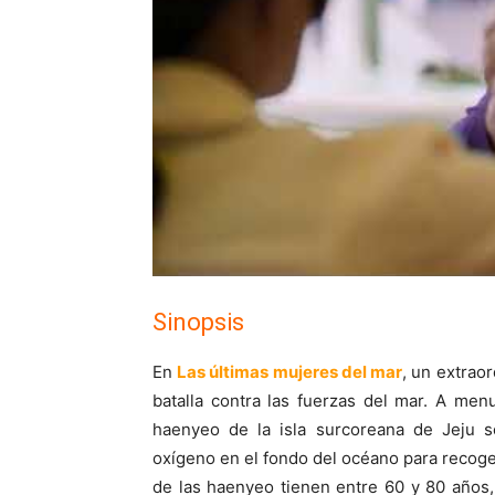
Sinopsis
En
Las últimas mujeres del mar
, un extrao
batalla contra las fuerzas del mar. A menu
haenyeo de la isla surcoreana de Jeju s
oxígeno en el fondo del océano para recoger
de las haenyeo tienen entre 60 y 80 años,