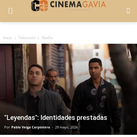
Inicio
Televisión
Netflix
"Leyendas": Identidades prestadas
Por
Pablo Veiga Carpintero
-
29 mayo, 2026