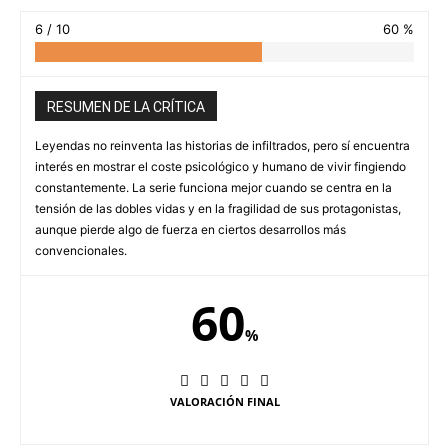
6 / 10
60 %
RESUMEN DE LA CRÍTICA
Leyendas no reinventa las historias de infiltrados, pero sí encuentra
interés en mostrar el coste psicológico y humano de vivir fingiendo
constantemente. La serie funciona mejor cuando se centra en la
tensión de las dobles vidas y en la fragilidad de sus protagonistas,
aunque pierde algo de fuerza en ciertos desarrollos más
convencionales.
60
%
VALORACIÓN FINAL