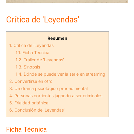
Crítica de 'Leyendas'
Resumen
1.
Crítica de 'Leyendas'
1.1.
Ficha Técnica
1.2.
Tráiler de 'Leyendas'
1.3.
Sinopsis
1.4.
Dónde se puede ver la serie en streaming
2.
Convertirse en otro
3.
Un drama psicológico procedimental
4.
Personas corrientes jugando a ser criminales
5.
Frialdad británica
6.
Conclusión de 'Leyendas'
Ficha Técnica