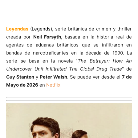
Leyendas
(Legends)
, serie británica de crimen y thriller
creada por
Neil Forsyth
, basada en la historia real de
agentes de aduanas británicos que se infiltraron en
bandas de narcotraficantes en la década de 1990. La
serie se basa en la novela "
The Betrayer: How An
Undercover Unit Infiltrated The Global Drug Trade
" de
Guy Stanton
y
Peter Walsh
. Se puede ver desde el
7 de
Mayo de 2026
en
Netflix
.