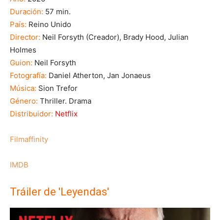
Duración:
57 min.
País:
Reino Unido
Director:
Neil Forsyth (Creador), Brady Hood, Julian
Holmes
Guion:
Neil Forsyth
Fotografía:
Daniel Atherton, Jan Jonaeus
Música:
Sion Trefor
Género:
Thriller. Drama
Distribuidor:
Netflix
Filmaffinity
IMDB
Tráiler de 'Leyendas'