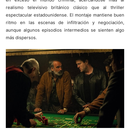
realismo televisivo británico clásico que al thriller
espectacular estadounidense. El montaje mantiene buen
ritmo en las escenas de infiltración y negociación,
aunque algunos episodios intermedios se sienten algo
más dispersos.