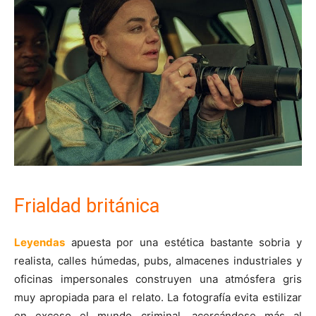
Frialdad británica
Leyendas
apuesta por una estética bastante sobria y
realista, calles húmedas, pubs, almacenes industriales y
oficinas impersonales construyen una atmósfera gris
muy apropiada para el relato. La fotografía evita estilizar
en exceso el mundo criminal, acercándose más al