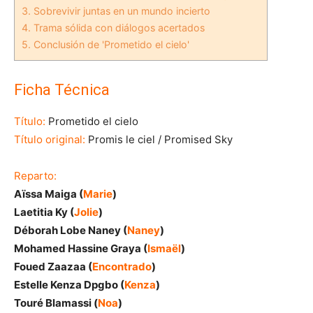
3.
Sobrevivir juntas en un mundo incierto
4.
Trama sólida con diálogos acertados
5.
Conclusión de 'Prometido el cielo'
Ficha Técnica
Título:
Prometido el cielo
Título original:
Promis le ciel / Promised Sky
Reparto:
Aïssa Maiga (
Marie
)
Laetitia Ky (
Jolie
)
Déborah Lobe Naney (
Naney
)
Mohamed Hassine Graya (
Ismaël
)
Foued Zaazaa (
Encontrado
)
Estelle Kenza Dpgbo (
Kenza
)
Touré Blamassi (
Noa
)