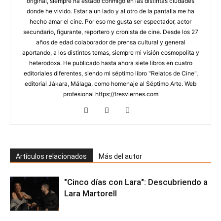
original, siempre ha estado conmigo en las distintas ciudades
donde he vivido. Estar a un lado y al otro de la pantalla me ha
hecho amar el cine. Por eso me gusta ser espectador, actor
secundario, figurante, reportero y cronista de cine. Desde los 27
años de edad colaborador de prensa cultural y general
aportando, a los distintos temas, siempre mi visión cosmopolita y
heterodoxa. He publicado hasta ahora siete libros en cuatro
editoriales diferentes, siendo mi séptimo libro "Relatos de Cine",
editorial Jákara, Málaga, como homenaje al Séptimo Arte. Web
profesional https://tresviernes.com
Artículos relacionados
Más del autor
"Cinco días con Lara": Descubriendo a
Lara Martorell