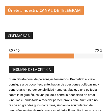
Únete a nuestro
CANAL DE TELEGRAM
CINEMAGAVIA
7.0 / 10
70 %
RESUMEN DE LA CRÍTICA
Buen retrato coral de personajes femeninos. Prometido el cielo
consigue algo poco frecuente: hablar de cuestiones políticas muy
concretas sin perder sensibilidad humana. Más que una película
sobre la migración, es una película sobre la necesidad de crear
vínculos cuando todo alrededor parece provisional. Su fuerza no
reside en grandes giros narrativos, sino en la acumulación de
pequeños gestos de resistencia y cuidado. El resultado es una obra