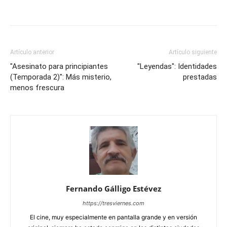
Artículo anterior
Artículo siguiente
"Asesinato para principiantes
"Leyendas": Identidades
(Temporada 2)": Más misterio,
prestadas
menos frescura
Fernando Gálligo Estévez
https://tresviernes.com
El cine, muy especialmente en pantalla grande y en versión