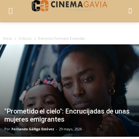
Inicio
Críticas
Estrenos Formato Estandar
"Prometido el cielo": Encrucijadas de unas
mujeres emigrantes
Por
Fernando Gálligo Estévez
-
29 mayo, 2026