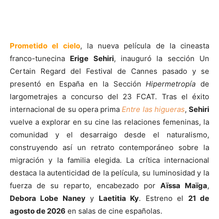
Prometido el cielo
, la nueva película de la cineasta
franco-tunecina
Erige Sehiri
, inauguró la sección Un
Certain Regard del Festival de Cannes pasado y se
presentó en España en la Sección
Hipermetropía
de
largometrajes a concurso del 23 FCAT. Tras el éxito
internacional de su opera prima
Entre las higueras
,
Sehiri
vuelve a explorar en su cine las relaciones femeninas, la
comunidad y el desarraigo desde el naturalismo,
construyendo así un retrato contemporáneo sobre la
migración y la familia elegida. La crítica internacional
destaca la autenticidad de la película, su luminosidad y la
fuerza de su reparto, encabezado por
Aïssa Maïga
,
Debora Lobe Naney
y
Laetitia Ky
. Estreno el
21 de
agosto de 2026
en salas de cine españolas.