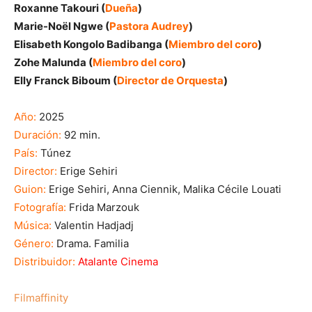
Roxanne Takouri (
Dueña
)
Marie-Noël Ngwe (
Pastora Audrey
)
Elisabeth Kongolo Badibanga (
Miembro del coro
)
Zohe Malunda (
Miembro del coro
)
Elly Franck Biboum (
Director de Orquesta
)
Año:
2025
Duración:
92 min.
País:
Túnez
Director:
Erige Sehiri
Guion:
Erige Sehiri, Anna Ciennik, Malika Cécile Louati
Fotografía:
Frida Marzouk
Música:
Valentin Hadjadj
Género:
Drama. Familia
Distribuidor:
Atalante Cinema
Filmaffinity