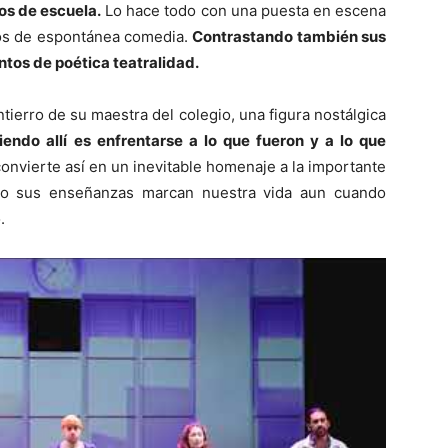
os de escuela.
Lo hace todo con una puesta en escena
os de espontánea comedia.
Contrastando también sus
tos de poética teatralidad.
tierro de su maestra del colegio, una figura nostálgica
endo allí es enfrentarse a lo que fueron y a lo que
convierte así en un inevitable homenaje a la importante
mo sus enseñanzas marcan nuestra vida aun cuando
.