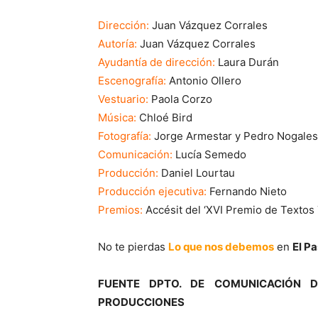
Dirección:
Juan Vázquez Corrales
Autoría:
Juan Vázquez Corrales
Ayudantía de dirección:
Laura Durán
Escenografía:
Antonio Ollero
Vestuario:
Paola Corzo
Música:
Chloé Bird
Fotografía:
Jorge Armestar y Pedro Nogales
Comunicación:
Lucía Semedo
Producción:
Daniel Lourtau
Producción ejecutiva:
Fernando Nieto
Premios:
Accésit del ‘XVI Premio de Textos
No te pierdas
Lo que nos debemos
en
El Pa
FUENTE DPTO. DE COMUNICACIÓN 
PRODUCCIONES