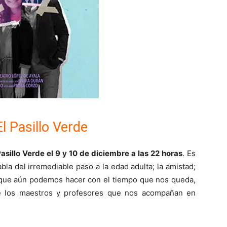
l Pasillo Verde
Pasillo Verde el 9 y 10 de diciembre a las 22 horas
. Es
la del irremediable paso a la edad adulta; la amistad;
lo que aún podemos hacer con el tiempo que nos queda,
de los maestros y profesores que nos acompañan en