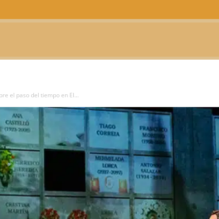
CTUALIDAD
TELEVISIÓN
TEATRO
PODCAST
e el paso del tiempo en El...