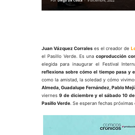
Por
Diego Da Costa
-
9 diciembre, 2022
Juan Vázquez Corrales
es el creador de
L
el Pasillo Verde. Es una
coproducción con
elegida para inaugurar el Festival Inte
reflexiona sobre cómo el tiempo pasa y e
como la amistad, la soledad y cómo vivimo
Almeda, Guadalupe Fernández, Pablo Mejía
viernes
9 de diciembre y el sábado 10 de 
Pasillo Verde
. Se esperan fechas próximas