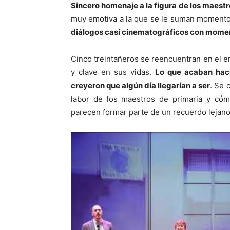
Sincero homenaje a la figura de los maestr
muy emotiva a la que se le suman moment
diálogos casi cinematográficos con momen
Cinco treintañeros se reencuentran en el en
y clave en sus vidas.
Lo que acaban haci
creyeron que algún día llegarían a ser
. Se 
labor de los maestros de primaria y có
parecen formar parte de un recuerdo lejano