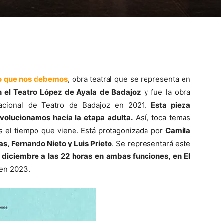
o que nos debemos
, obra teatral que se representa en
 el Teatro López de Ayala de Badajoz
y fue la obra
rnacional de Teatro de Badajoz en 2021.
Esta pieza
volucionamos hacia la etapa adulta.
Así, toca temas
s el tiempo que viene. Está protagonizada por
Camila
s, Fernando Nieto y Luis Prieto
. Se representará este
diciembre a las 22 horas en ambas funciones, en El
 en 2023.