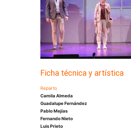
Ficha técnica y artística
Reparto
Camila Almeda
Guadalupe Fernández
Pablo Mejías
Fernando Nieto
Luis Prieto