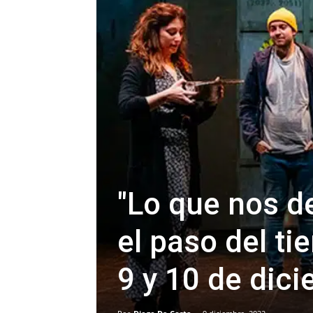
"Lo que nos d
el paso del ti
9 y 10 de dic