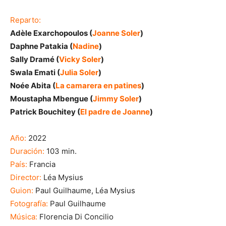
Reparto:
Adèle Exarchopoulos (
Joanne Soler
)
Daphne Patakia (
Nadine
)
Sally Dramé (
Vicky Soler
)
Swala Emati (
Julia Soler
)
Noée Abita (
La camarera en patines
)
Moustapha Mbengue (
Jimmy Soler
)
Patrick Bouchitey (
El padre de Joanne
)
Año:
2022
Duración:
103 min.
País:
Francia
Director:
Léa Mysius
Guion:
Paul Guilhaume, Léa Mysius
Fotografía:
Paul Guilhaume
Música:
Florencia Di Concilio