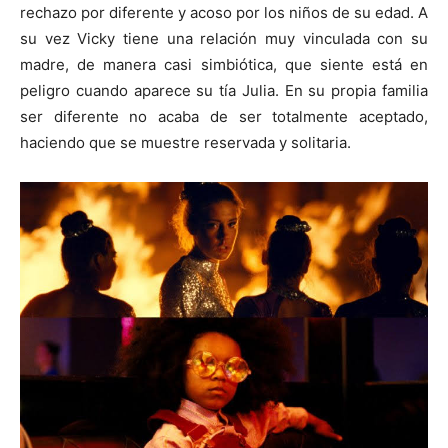
rechazo por diferente y acoso por los niños de su edad. A
su vez Vicky tiene una relación muy vinculada con su
madre, de manera casi simbiótica, que siente está en
peligro cuando aparece su tía Julia. En su propia familia
ser diferente no acaba de ser totalmente aceptado,
haciendo que se muestre reservada y solitaria.