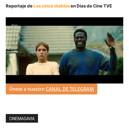
Reportaje de
Los cinco diablos
en Días de Cine TVE
Únete a nuestro
CANAL DE TELEGRAM
CINEMAGAVIA