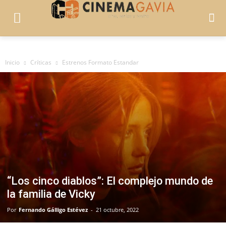
Inicio
Críticas
Estrenos Formato Estandar
“Los cinco diablos”: El complejo mundo de
la familia de Vicky
Por
Fernando Gálligo Estévez
-
21 octubre, 2022