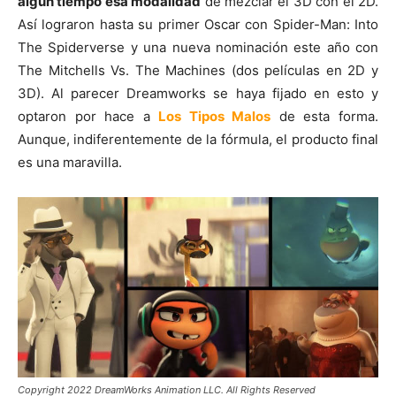
algún tiempo esa modalidad
de mezclar el 3D con el 2D.
Así lograron hasta su primer Oscar con Spider-Man: Into
The Spiderverse y una nueva nominación este año con
The Mitchells Vs. The Machines (dos películas en 2D y
3D). Al parecer Dreamworks se haya fijado en esto y
optaron por hace a
Los Tipos Malos
de esta forma.
Aunque, indiferentemente de la fórmula, el producto final
es una maravilla.
Copyright 2022 DreamWorks Animation LLC. All Rights Reserved