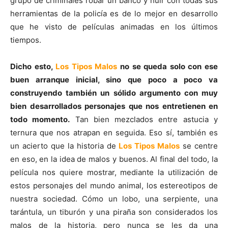
grupo de criminales robar un banco y huir con todas sus
herramientas de la policía es de lo mejor en desarrollo
que he visto de películas animadas en los últimos
tiempos.
Dicho esto,
Los Tipos Malos
no se queda solo con ese
buen arranque inicial, sino que poco a poco va
construyendo también un sólido argumento con muy
bien desarrollados personajes que nos entretienen en
todo momento.
Tan bien mezclados entre astucia y
ternura que nos atrapan en seguida. Eso sí, también es
un acierto que la historia de
Los Tipos Malos
se centre
en eso, en la idea de malos y buenos. Al final del todo, la
película nos quiere mostrar, mediante la utilización de
estos personajes del mundo animal, los estereotipos de
nuestra sociedad. Cómo un lobo, una serpiente, una
tarántula, un tiburón y una piraña son considerados los
malos de la historia, pero nunca se les da una