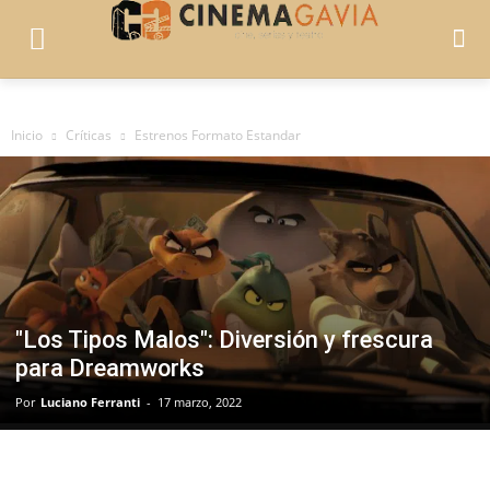
Inicio
Críticas
Estrenos Formato Estandar
"Los Tipos Malos": Diversión y frescura
para Dreamworks
Por
Luciano Ferranti
-
17 marzo, 2022