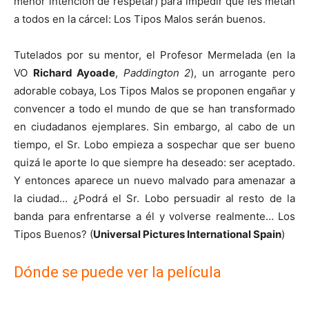
menor intención de respetar) para impedir que les metan
a todos en la cárcel: Los Tipos Malos serán buenos.
Tutelados por su mentor, el Profesor Mermelada (en la
VO
Richard Ayoade
,
Paddington 2
), un arrogante pero
adorable cobaya, Los Tipos Malos se proponen engañar y
convencer a todo el mundo de que se han transformado
en ciudadanos ejemplares. Sin embargo, al cabo de un
tiempo, el Sr. Lobo empieza a sospechar que ser bueno
quizá le aporte lo que siempre ha deseado: ser aceptado.
Y entonces aparece un nuevo malvado para amenazar a
la ciudad… ¿Podrá el Sr. Lobo persuadir al resto de la
banda para enfrentarse a él y volverse realmente… Los
Tipos Buenos? (
Universal Pictures International Spain
)
Dónde se puede ver la película