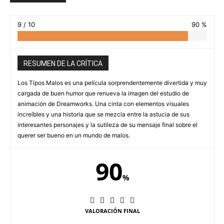
9 / 10
90 %
RESUMEN DE LA CRÍTICA
Los Tipos Malos es una película sorprendentemente divertida y muy
cargada de buen humor que renueva la imagen del estudio de
animación de Dreamworks. Una cinta con elementos visuales
increíbles y una historia que se mezcla entre la astucia de sus
interesantes personajes y la sutileza de su mensaje final sobre el
querer ser bueno en un mundo de malos.
90
%
VALORACIÓN FINAL