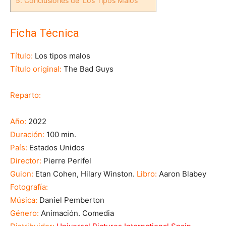
5.
Conclusiones de 'Los Tipos Malos'
Ficha Técnica
Título:
Los tipos malos
Título original:
The Bad Guys
Reparto:
Año:
2022
Duración:
100 min.
País:
Estados Unidos
Director:
Pierre Perifel
Guion:
Etan Cohen, Hilary Winston.
Libro:
Aaron Blabey
Fotografía:
Música:
Daniel Pemberton
Género:
Animación. Comedia