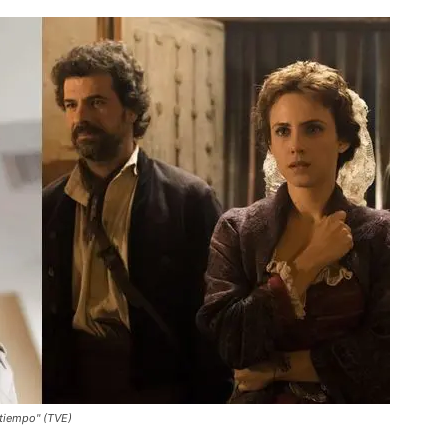
 tiempo" (TVE)