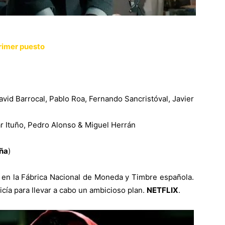
rimer puesto
avid Barrocal, Pablo Roa, Fernando Sancristóval, Javier
ar Ituño, Pedro Alonso & Miguel Herrán
ña
)
en la Fábrica Nacional de Moneda y Timbre española.
licía para llevar a cabo un ambicioso plan
.
NETFLIX
.