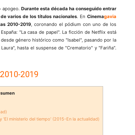
no apogeo.
Durante esta década ha conseguido entrar
de varios de los títulos nacionales
. En
Cinema
gavia
las 2010-2019
, coronando el pódium con uno de los
España: "La casa de papel". La ficción de Netflix está
 desde género histórico como "Isabel", pasando por la
Laura", hasta el suspense de "Crematorio" y "Fariña".
 2010-2019
esumen
dad)
 'El ministerio del tiempo' (2015-En la actualidad)