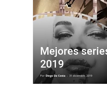
Mejores serie
2019
Por
Diego Da Costa
-
31 diciembre, 2019