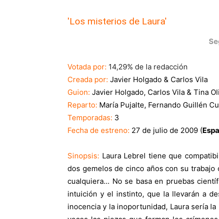
'Los misterios de Laura'
Se
Votada por:
14,29% de la redacción
Creada por:
Javier Holgado & Carlos Vila
Guion:
Javier Holgado, Carlos Vila & Tina Ol
Reparto:
María Pujalte, Fernando Guillén C
Temporadas:
3
Fecha de estreno:
27 de julio de 2009 (
Esp
Sinopsis:
Laura Lebrel tiene que compatib
dos gemelos de cinco años con su trabajo 
cualquiera... No se basa en pruebas científi
intuición y el instinto, que la llevarán a 
inocencia y la inoportunidad, Laura sería 