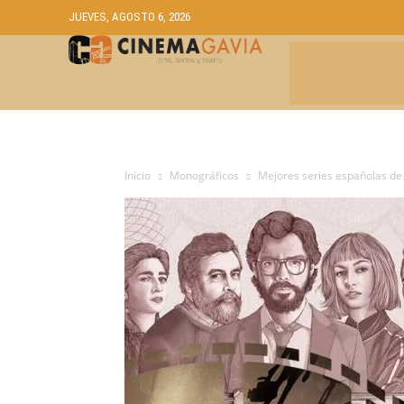
JUEVES, AGOSTO 6, 2026
CRÍTICAS
A
Inicio
Monográficos
Mejores series españolas d