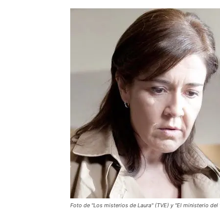
Foto de "Los misterios de Laura" (TVE) y "El ministerio del