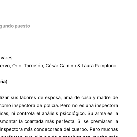
gundo puesto
ivares
uervo, Oriol Tarrasón, César Camino & Laura Pamplona
aña
)
ilizar sus labores de esposa, ama de casa y madre de
como inspectora de policía. Pero no es una inspectora
cas, ni controla el análisis psicológico. Su arma es la
desmontar la coartada más perfecta. Si se premiaran la
la inspectora más condecorada del cuerpo. Pero muchas