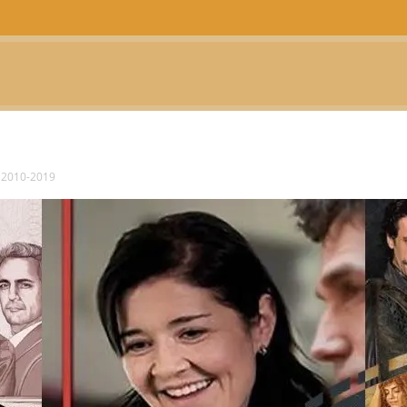
CTUALIDAD
TELEVISIÓN
TEATRO
PODCAST
e 2010-2019