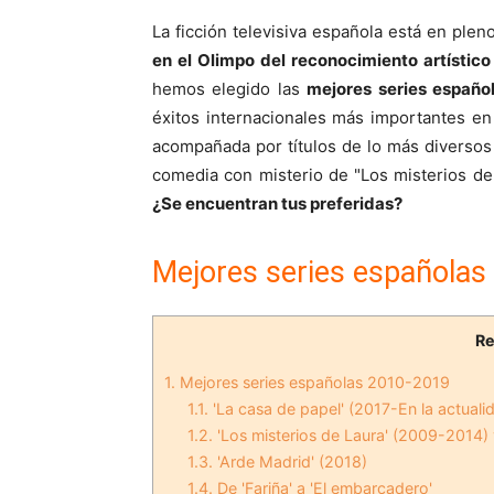
La ficción televisiva española está en ple
en el Olimpo del reconocimiento artístico 
hemos elegido las
mejores series españo
éxitos internacionales más importantes en 
acompañada por títulos de lo más diversos
comedia con misterio de "Los misterios de 
¿Se encuentran tus preferidas?
Mejores series españolas
R
1.
Mejores series españolas 2010-2019
1.1.
'La casa de papel' (2017-En la actuali
1.2.
'Los misterios de Laura' (2009-2014) y
1.3.
'Arde Madrid' (2018)
1.4.
De 'Fariña' a 'El embarcadero'