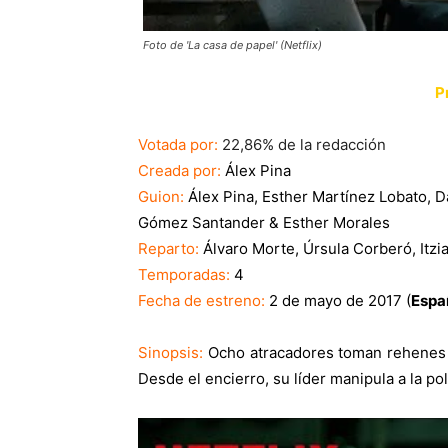
Foto de 'La casa de papel' (Netflix)
P
Votada por:
22,86% de la redacción
Creada por:
Álex Pina
Guion:
Álex Pina, Esther Martínez Lobato, D
Gómez Santander & Esther Morales
Reparto:
Álvaro Morte, Úrsula Corberó, Itzi
Temporadas:
4
Fecha de estreno:
2 de mayo de 2017 (
Espa
Sinopsis:
Ocho atracadores toman rehenes 
Desde el encierro, su líder manipula a la po