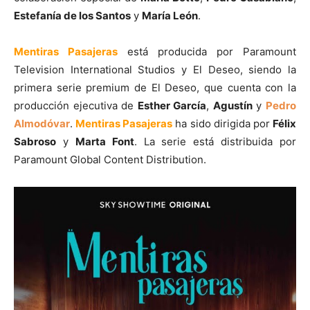
Estefanía de los Santos
y
María León
.
Mentiras Pasajeras
está producida por Paramount
Television International Studios y El Deseo, siendo la
primera serie premium de El Deseo, que cuenta con la
producción ejecutiva de
Esther García
,
Agustín
y
Pedro
Almodóvar
.
Mentiras Pasajeras
ha sido dirigida por
Félix
Sabroso
y
Marta Font
. La serie está distribuida por
Paramount Global Content Distribution.