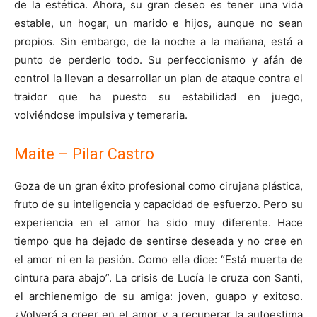
de la estética. Ahora, su gran deseo es tener una vida
estable, un hogar, un marido e hijos, aunque no sean
propios. Sin embargo, de la noche a la mañana, está a
punto de perderlo todo.​ Su perfeccionismo y afán de
control la llevan a desarrollar un plan de ataque contra el
traidor que ha puesto su estabilidad en juego,
volviéndose impulsiva y temeraria.
Maite – Pilar Castro
Goza de un gran éxito profesional como cirujana plástica,
fruto de su inteligencia y capacidad de esfuerzo. Pero su
experiencia en el amor ha sido muy diferente. Hace
tiempo que ha dejado de sentirse deseada y no cree en
el amor ni en la pasión. Como ella dice: “Está muerta de
cintura para abajo”. La crisis de Lucía le cruza con Santi,
el archienemigo de su amiga: joven, guapo y exitoso.
¿Volverá a creer en el amor y a recuperar la autoestima