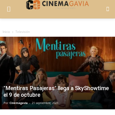
Inicio
Televisión
"Mentiras Pasajeras" llega a SkyShowtime
el 9 de octubre
Por
Cinemagavia
-
21 septiembre, 2023