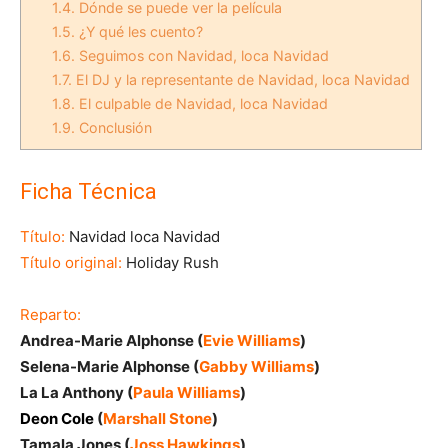
1.4.
Dónde se puede ver la película
1.5.
¿Y qué les cuento?
1.6.
Seguimos con Navidad, loca Navidad
1.7.
El DJ y la representante de Navidad, loca Navidad
1.8.
El culpable de Navidad, loca Navidad
1.9.
Conclusión
Ficha Técnica
Título:
Navidad loca Navidad
Título original:
Holiday Rush
Reparto:
Andrea-Marie Alphonse (
Evie Williams
)
Selena-Marie Alphonse (
Gabby Williams
)
La La Anthony (
Paula Williams
)
Deon Cole
(
Marshall Stone
)
Tamala Jones (
Joss Hawkings
)