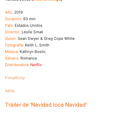
Año:
2019
Duración:
93 min
País:
Estados Unidos
Director:
Leslie Small
Guion:
Sean Dwyer & Greg Cope White
Fotografía:
Keith L. Smith
Música:
Kathryn Bostic
Género:
Romance
Distribuidora:
Netflix
Filmaffinity
IMDb
Tráiler de 'Navidad loca Navidad'