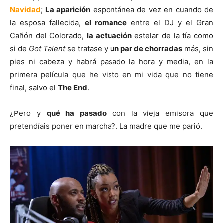
Navidad
;
La aparición
espontánea de vez en cuando de
la esposa fallecida,
el romance
entre el DJ y el Gran
Cañón del Colorado,
la actuación
estelar de la tía como
si de
Got Talent
se tratase y
un par de chorradas
más, sin
pies ni cabeza y habrá pasado la hora y media, en la
primera película que he visto en mi vida que no tiene
final, salvo el
The End
.
¿Pero y
qué ha pasado
con la vieja emisora que
pretendíais poner en marcha?. La madre que me parió.