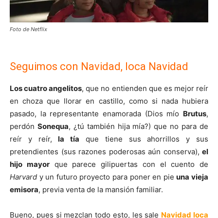
Foto de Netflix
Seguimos con Navidad, loca Navidad
Los cuatro angelitos
, que no entienden que es mejor reír
en choza que llorar en castillo, como si nada hubiera
pasado, la representante enamorada (Dios mío
Brutus
,
perdón
Sonequa
, ¿tú también hija mía?) que no para de
reír y reír,
la tía
que tiene sus ahorrillos y sus
pretendientes (sus razones poderosas aún conserva),
el
hijo mayor
que parece gilipuertas con el cuento de
Harvard
y un futuro proyecto para poner en pie
una vieja
emisora
, previa venta de la mansión familiar.
Bueno, pues si mezclan todo esto, les sale
Navidad loca