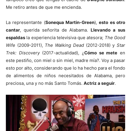
Me retiro antes de que me encienda.
La representante (
Sonequa Martin-Green
),
esto es otro
cantar
, querida señorita de Alabama.
Llevando a sus
espaldas
la experiencia televisiva que atesora;
The Good
Wife
(2009-2011),
The Walking Dead
(2012-2018) y
Star
Trek: Discovery
(2017-actualidad), ¿
Cómo se mete
en
este pestiño, con miel o sin miel, madre mía?. Voy a pasar
esto por alto, considerando que lo ha hecho para el fondo
de alimentos de niños necesitados de Alabama, pero
preciosa, una y no más Santo Tomás.
Actriz a seguir
.