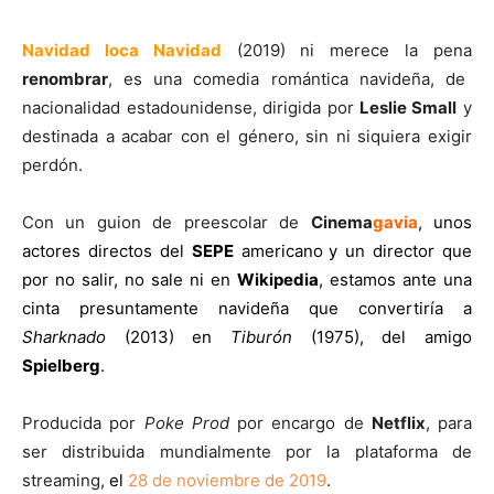
Navidad loca Navidad
(2019) ni merece la pena
renombrar
, es una comedia romántica navideña, de
nacionalidad estadounidense, dirigida por
Leslie Small
y
destinada a acabar con el género, sin ni siquiera exigir
perdón.
Con un guion de preescolar de
Cinema
gavia
,
unos
actores directos del
SEPE
americano
y un director que
por no salir, no sale ni en
Wikipedia
, estamos ante una
cinta presuntamente navideña que convertiría a
Sharknado
(2013) en
Tiburón
(1975), del amigo
Spielberg
.
Producida por
Poke Prod
por encargo de
Netflix
, para
ser distribuida mundialmente por la plataforma de
streaming,
el
28 de noviembre de 2019
.