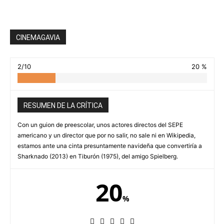
CINEMAGAVIA
2/10
20 %
RESUMEN DE LA CRÍTICA
Con un guion de preescolar, unos actores directos del SEPE
americano y un director que por no salir, no sale ni en Wikipedia,
estamos ante una cinta presuntamente navideña que convertiría a
Sharknado (2013) en Tiburón (1975), del amigo Spielberg.
20
%