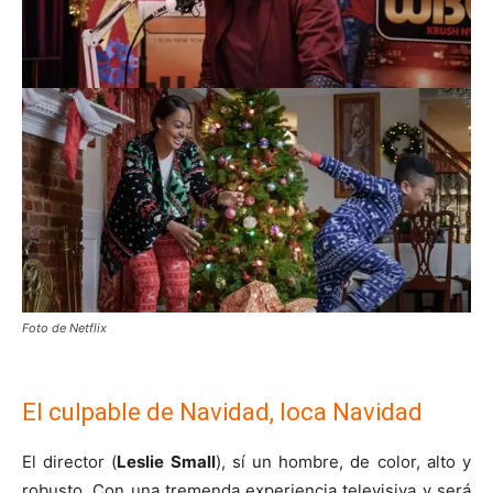
Foto de Netflix
El culpable de Navidad, loca Navidad
El director (
Leslie Small
), sí un hombre, de color, alto y
robusto. Con una tremenda experiencia televisiva y será