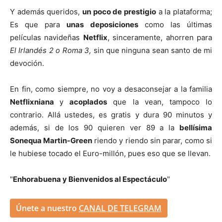
Y además queridos,
un poco de prestigio
a la plataforma;
Es que para
unas deposiciones
como las últimas
películas navideñas
Netflix
, sinceramente, ahorren para
El Irlandés 2 o
Roma 3,
sin que ninguna sean santo de mi
devoción.
En fin, como siempre, no voy a desaconsejar a la familia
Netflixniana
y
acoplados
que la vean, tampoco lo
contrario. Allá ustedes, es gratis y dura 90 minutos y
además, si de los 90 quieren ver 89 a la
bellísima
Sonequa Martin-Green
riendo y riendo sin parar, como si
le hubiese tocado el Euro-millón, pues eso que se llevan.
"
Enhorabuena y Bienvenidos al Espectáculo
"
Únete a nuestro
CANAL DE TELEGRAM