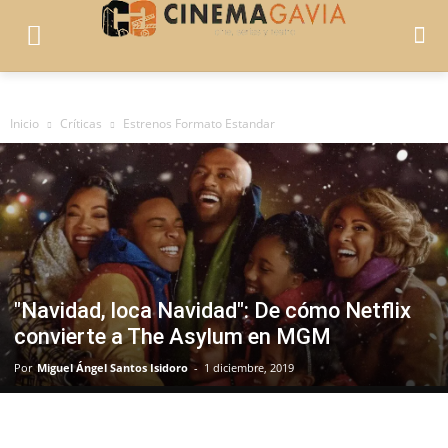
Inicio
Críticas
Estrenos Formato Estandar
"Navidad, loca Navidad": De cómo Netflix
convierte a The Asylum en MGM
Por
Miguel Ángel Santos Isidoro
-
1 diciembre, 2019