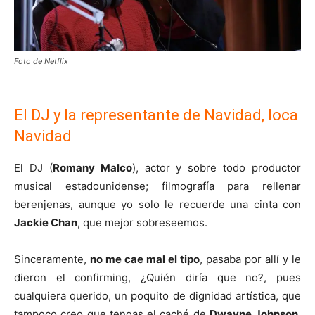
Foto de Netflix
El DJ y la representante de Navidad, loca
Navidad
El DJ (
Romany Malco
), actor y sobre todo productor
musical estadounidense; filmografía para rellenar
berenjenas, aunque yo solo le recuerde una cinta con
Jackie Chan
, que mejor sobreseemos.
Sinceramente,
no me cae mal el tipo
, pasaba por allí y le
dieron el confirming, ¿Quién diría que no?, pues
cualquiera querido, un poquito de dignidad artística, que
tampoco creo que tengas el caché de
Dwayne Johnson
.