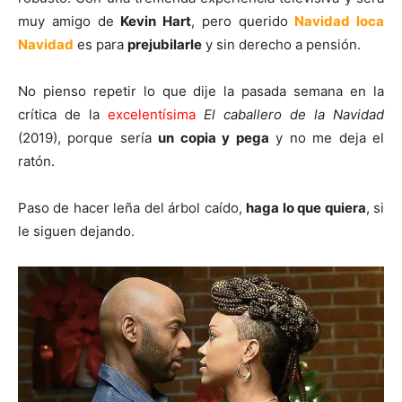
muy amigo de
Kevin Hart
, pero querido
Navidad loca
Navidad
es para
prejubilarle
y sin derecho a pensión.
No pienso repetir lo que dije la pasada semana en la
crítica de la
excelentísima
El caballero
de la Navidad
(2019), porque sería
un copia y pega
y no me deja el
ratón.
Paso de hacer leña del árbol caído,
haga lo que quiera
, si
le siguen dejando.