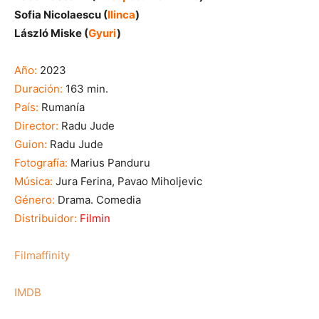
Sofia Nicolaescu (
Ilinca
)
László Miske (
Gyuri
)
Año:
2023
Duración:
163 min.
País:
Rumanía
Director:
Radu Jude
Guion:
Radu Jude
Fotografía:
Marius Panduru
Música:
Jura Ferina, Pavao Miholjevic
Género:
Drama. Comedia
Distribuidor:
Filmin
Filmaffinity
IMDB