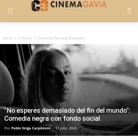
Inicio
Críticas
Estrenos Formato Estandar
"No esperes demasiado del fin del mundo":
Comedia negra con fondo social
Por
Pablo Veiga Carpintero
-
11 julio, 2024