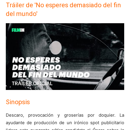
Tráiler de 'No esperes demasiado del fin
del mundo'
Sinopsis
Descaro, provocación y groserías por doquier. La
ayudante de producción de un irónico spot publicitario