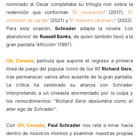
nominado al Oscar completaba su trilogía noir sobre la
redención que conforman '
El reverendo
' (2017), '
El
contador de cartas
' (2021) y '
El maestro jardinero
' (2022).
Para esta ocasión,
Schrader
adapta la novela ‘
Los
abandonos
’ de
Russell Banks
, de quien también llevó a la
gran pantalla '
Aflicción
' (1997).
Oh, Canada
, película que supone el regreso a primera
línea de juego del popular ícono de los 90
Richard Gere
,
tras permanecer varios años ausente de la gran pantalla.
La crítica ha celebrado su alianza con Schrader
interpretando a un cineasta atormentado por la culpa y
los remordimientos: "
Richard Gere deslumbra como el
alter ego de Schrader
".
Con
Oh, Canada
,
Paul Schrader
nos reta a mirar hacia
dentro de nosotros mismos y examinar nuestras propias