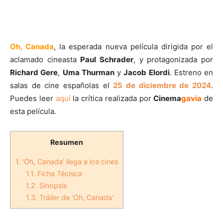
Oh, Canada
, la esperada nueva película dirigida por el
aclamado cineasta
Paul Schrader
, y protagonizada por
Richard Gere
,
Uma Thurman
y
Jacob Elordi
. Estreno en
salas de cine españolas el
25 de diciembre de 2024
.
Puedes leer
aquí
la crítica realizada por
Cinema
gavia
de
esta película.
Resumen
1.
'Oh, Canada' llega a los cines
1.1.
Ficha Técnica
1.2.
Sinopsis
1.3.
Tráiler de 'Oh, Canada'