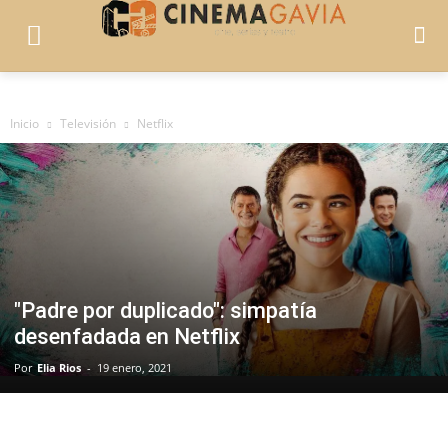
Inicio
Televisión
Netflix
"Padre por duplicado": simpatía
desenfadada en Netflix
Por
Elia Rios
-
19 enero, 2021