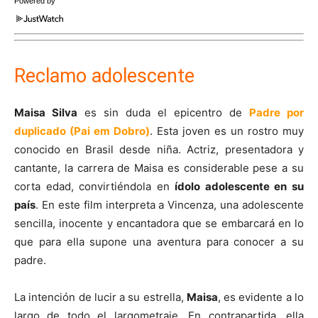
Powered by
Reclamo adolescente
Maisa Silva
es sin duda el epicentro de
Padre por
duplicado (Pai em Dobro)
. Esta joven es un rostro muy
conocido en Brasil desde niña. Actriz, presentadora y
cantante, la carrera de Maisa es considerable pese a su
corta edad, convirtiéndola en
ídolo adolescente en su
país
. En este film interpreta a Vincenza, una adolescente
sencilla, inocente y encantadora que se embarcará en lo
que para ella supone una aventura para conocer a su
padre.
La intención de lucir a su estrella,
Maisa
, es evidente a lo
largo de todo el largometraje. En contrapartida, ella