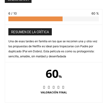
6 / 10
60 %
RESUMEN DE LA CRÍTICA
Una de esas tardes en familia en las que se recorren una y otra vez
las propuestas de Netflix es ideal para tropezarse con Padre por
duplicado (Pai em Dobro). Esta película es como su protagonista:
sencilla, amable, sin maldad y desenfadada
60
%
VALORACIÓN FINAL