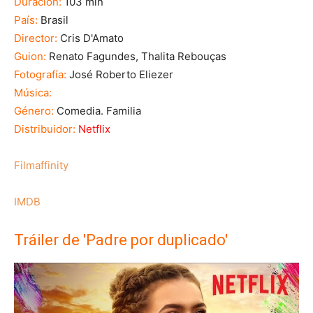
Duración:
103 min
País:
Brasil
Director:
Cris D'Amato
Guion:
Renato Fagundes, Thalita Rebouças
Fotografía:
José Roberto Eliezer
Música:
Género:
Comedia. Familia
Distribuidor:
Netflix
Filmaffinity
IMDB
Tráiler de 'Padre por duplicado'