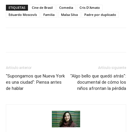
ETIQUETAS
Cine de Brasil
Comedia
Cris D'Amato
Eduardo Moscovís
Familia
Maísa Silva
Padre por duplicado
Artículo anterior
Artículo siguiente
"Supongamos que Nueva York
"Algo bello que quedó atrás":
es una ciudad": Piensa antes
documental de cómo los
de hablar
niños afrontan la pérdida