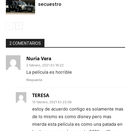
secuestro
2 COMENTARIOS
Nuria Vera
2 febrero, 2021 En 16:22
La película es horrible
Respuesta
TERESA
15 febrero, 2021 En 22:06
estoy de acuerdo contigo es solamente mas
de lo mismo es como disney pero mas
mierda esta película es como una patada en