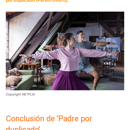
por duplicado (Pai em Dobro)
.
Copyright NETFLIX
Conclusión de 'Padre por
duplicado'