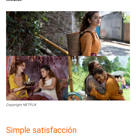
Copyright NETFLIX
Simple satisfacción