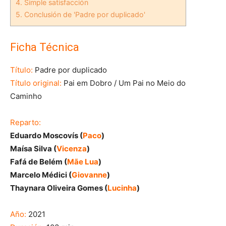
4.
Simple satisfacción
5.
Conclusión de 'Padre por duplicado'
Ficha Técnica
Título:
Padre por duplicado
Título original:
Pai em Dobro / Um Pai no Meio do
Caminho
Reparto:
Eduardo Moscovís (
Paco
)
Maísa Silva (
Vicenza
)
Fafá de Belém (
Mãe Lua
)
Marcelo Médici (
Giovanne
)
Thaynara Oliveira Gomes (
Lucinha
)
Año:
2021