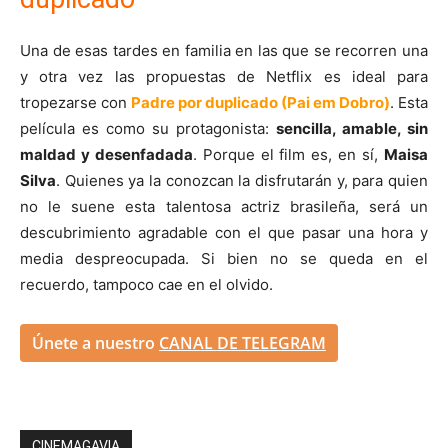
Una de esas tardes en familia en las que se recorren una
y otra vez las propuestas de Netflix es ideal para
tropezarse con
Padre por duplicado (Pai em Dobro)
. Esta
película es como su protagonista:
sencilla, amable, sin
maldad y desenfadada
. Porque el film es, en sí,
Maisa
Silva
. Quienes ya la conozcan la disfrutarán y, para quien
no le suene esta talentosa actriz brasileña, será un
descubrimiento agradable con el que pasar una hora y
media despreocupada. Si bien no se queda en el
recuerdo, tampoco cae en el olvido.
Únete a nuestro
CANAL DE TELEGRAM
CINEMAGAVIA