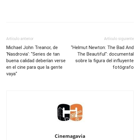
Artículo anterior
Artículo siguiente
Michael John Treanor, de
"Helmut Newton: The Bad And
'Nasdrovia': "Series de tan
The Beautiful": documental
buena calidad deberían verse
sobre la figura del influyente
en el cine para que la gente
fotógrafo
vaya"
Cinemagavia