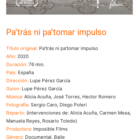
Pa'trás ni pa'tomar impulso
Título original:
Pa'trás ni pa'tomar impulso
Año:
2020
Duración:
76 min.
País:
España
Dirección:
Lupe Pérez García
Guion:
Lupe Pérez García
Música:
Alicia Acuña, José Torres, Hector Romero
Fotografía:
Sergio Caro, Diego Poleri
Reparto:
(intervenciones de: Alicia Acuña, Carmen Mesa,
Manuela Reyes, Rosario Toledo)
Productora:
Imposible Films
Género:
Documental. Baile