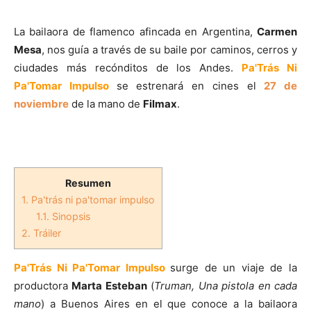
La bailaora de flamenco afincada en Argentina,
Carmen
Mesa
, nos guía a través de su baile por caminos, cerros y
ciudades más recónditos de los Andes.
Pa'Trás Ni
Pa'Tomar Impulso
se estrenará en cines el
27 de
noviembre
de la mano de
Filmax
.
Resumen
1.
Pa'trás ni pa'tomar impulso
1.1.
Sinopsis
2.
Tráiler
Pa'Trás Ni Pa'Tomar Impulso
surge de un viaje de la
productora
Marta Esteban
(
Truman, Una pistola en cada
mano
) a Buenos Aires en el que conoce a la bailaora