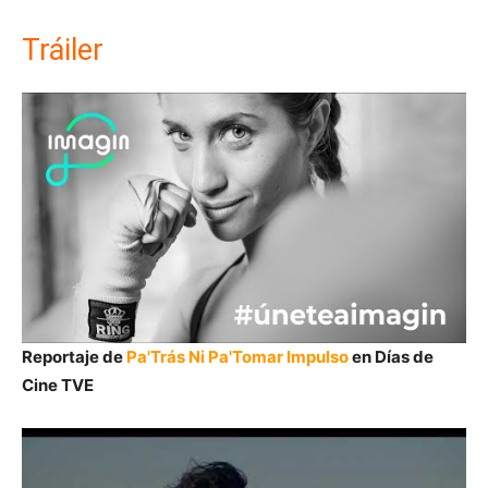
Tráiler
Reportaje de
Pa'Trás Ni Pa'Tomar Impulso
en Días de
Cine TVE