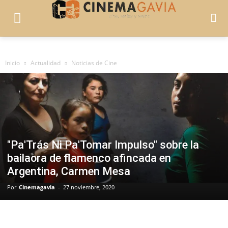
Inicio
Actualidad
Noticias de Cine
"Pa'Trás Ni Pa'Tomar Impulso" sobre la
bailaora de flamenco afincada en
Argentina, Carmen Mesa
Por
Cinemagavia
-
27 noviembre, 2020