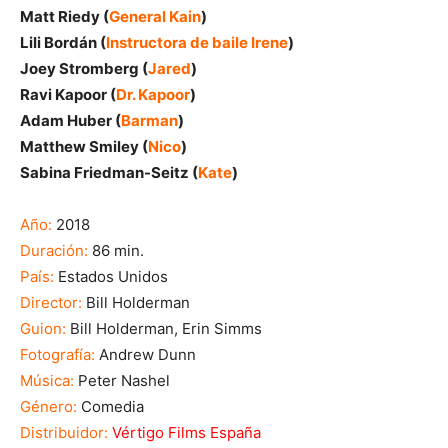
Matt Riedy (
General Kain
)
Lili Bordán (
Instructora de baile Irene
)
Joey Stromberg (
Jared
)
Ravi Kapoor (
Dr. Kapoor
)
Adam Huber (
Barman
)
Matthew Smiley (
Nico
)
Sabina Friedman-Seitz (
Kate
)
Año:
2018
Duración:
86 min.
País:
Estados Unidos
Director:
Bill Holderman
Guion:
Bill Holderman, Erin Simms
Fotografía:
Andrew Dunn
Música:
Peter Nashel
Género:
Comedia
Distribuidor:
Vértigo Films España