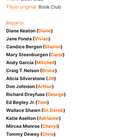
Título original:
Book Club
Reparto:
Diane Keaton (
Diane
)
Jane Fonda (
Vivian
)
Candice Bergen (
Sharon
)
Mary Steenburgen (
Carol
)
Andy García (
Mitchell
)
Craig T. Nelson (
Bruce
)
Alicia Silverstone (
Jill
)
Don Johnson (
Arthur
)
Richard Dreyfuss (
George
)
Ed Begley Jr. (
Tom
)
Wallace Shawn (
Dr. Derek
)
Katie Aselton (
Adrianne
)
Mircea Monroe (
Cheryl
)
Tommy Dewey (
Chris
)