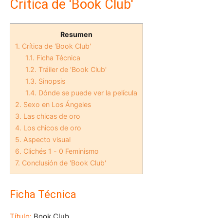
Crítica de 'Book Club'
Resumen
1.
Crítica de 'Book Club'
1.1.
Ficha Técnica
1.2.
Tráiler de 'Book Club'
1.3.
Sinopsis
1.4.
Dónde se puede ver la película
2.
Sexo en Los Ángeles
3.
Las chicas de oro
4.
Los chicos de oro
5.
Aspecto visual
6.
Clichés 1 - 0 Feminismo
7.
Conclusión de 'Book Club'
Ficha Técnica
Título:
Book Club