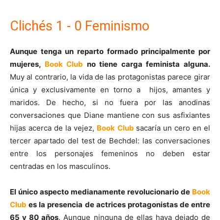
Clichés 1 - 0 Feminismo
Aunque tenga un reparto formado principalmente por
mujeres,
Book Club
no tiene carga feminista alguna.
Muy al contrario, la vida de las protagonistas parece girar
única y exclusivamente en torno a hijos, amantes y
maridos. De hecho, si no fuera por las anodinas
conversaciones que Diane mantiene con sus asfixiantes
hijas acerca de la vejez,
Book Club
sacaría un cero en el
tercer apartado del test de Bechdel: las conversaciones
entre los personajes femeninos no deben estar
centradas en los masculinos.
El único aspecto medianamente revolucionario de
Book
Club
es la presencia de actrices protagonistas de entre
65 y 80 años
. Aunque ninguna de ellas haya dejado de