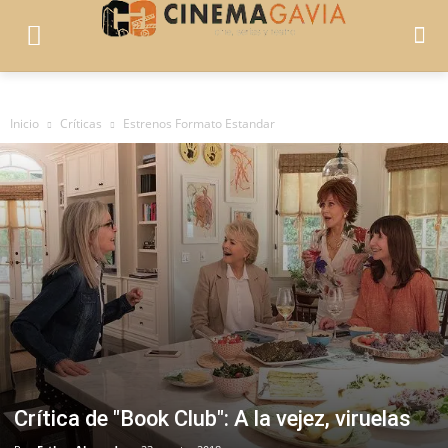
Inicio
Críticas
Estrenos Formato Estandar
Crítica de "Book Club": A la vejez, viruelas