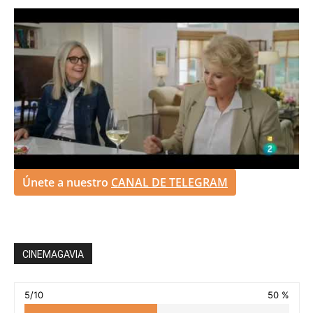
Únete a nuestro
CANAL DE TELEGRAM
CINEMAGAVIA
5/10
50 %