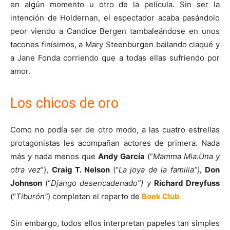
en algún momento u otro de la película. Sin ser la
intención de Holdernan, el espectador acaba pasándolo
peor viendo a Candice Bergen tambaleándose en unos
tacones finísimos, a Mary Steenburgen bailando claqué y
a Jane Fonda corriendo que a todas ellas sufriendo por
amor.
Los chicos de oro
Como no podía ser de otro modo, a las cuatro estrellas
protagonistas les acompañan actores de primera. Nada
más y nada menos que
Andy García
(“
Mamma Mia:Una y
otra vez
”),
Craig T. Nelson
(“
La joya de la familia”),
Don
Johnson
(“
Django desencadenado”) y
Richard Dreyfuss
(“
Tiburón”
) completan el reparto de
Book Club
.
Sin embargo, todos ellos interpretan papeles tan simples