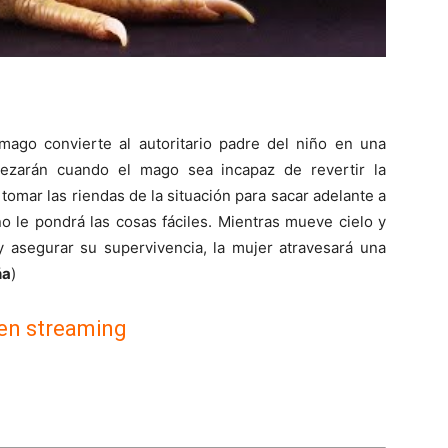
 mago convierte al autoritario padre del niño en una
pezarán cuando el mago sea incapaz de revertir la
omar las riendas de la situación para sacar adelante a
no le pondrá las cosas fáciles. Mientras mueve cielo y
y asegurar su supervivencia, la mujer atravesará una
ña
)
 en streaming