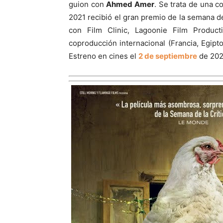
guion con
Ahmed Amer
. Se trata de una c
2021 recibió el gran premio de la semana de
con Film Clinic, Lagoonie Film Product
coproducción internacional (Francia, Egipto
Estreno en cines el
2 de septiembre
de 202