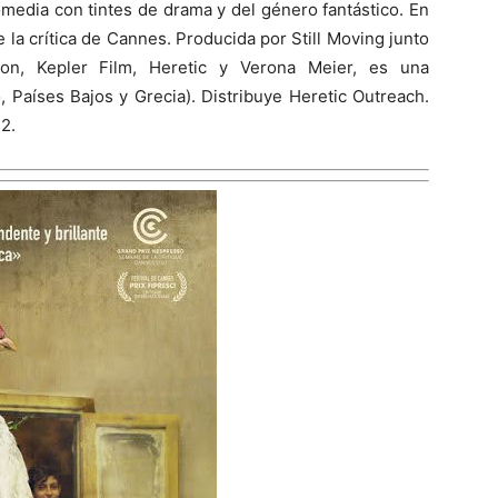
omedia con tintes de drama y del género fantástico. En
 la crítica de Cannes. Producida por Still Moving junto
ion, Kepler Film, Heretic y Verona Meier, es una
, Países Bajos y Grecia). Distribuye Heretic Outreach.
2.