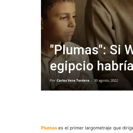
"Plumas": Si 
egipcio habría
Por
Carlos Vera Tordera
-
30 agosto, 2022
Plumas
es el primer largometraje que dirig