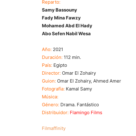
Reparto:
Samy Bassouny
Fady Mina Fawzy
Mohamed Abd El Hady
Abo Sefen Nabil Wesa
Año:
2021
Duración:
112 min.
País:
Egipto
Director:
Omar El Zohairy
Guion:
Omar El Zohairy
,
Ahmed Amer
Fotografía:
Kamal Samy
Música:
Género:
Drama. Fantástico
Distribuidor:
Flamingo Films
Filmaffinity