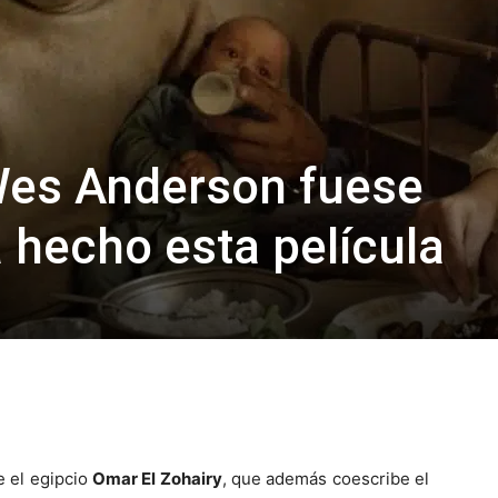
Wes Anderson fuese
 hecho esta película
e el egipcio
Omar El Zohairy
, que además coescribe el