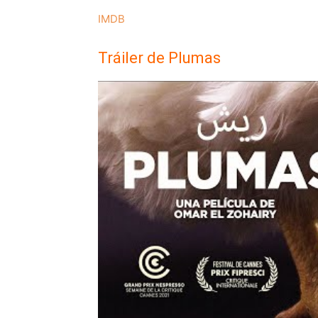
IMDB
Tráiler de Plumas