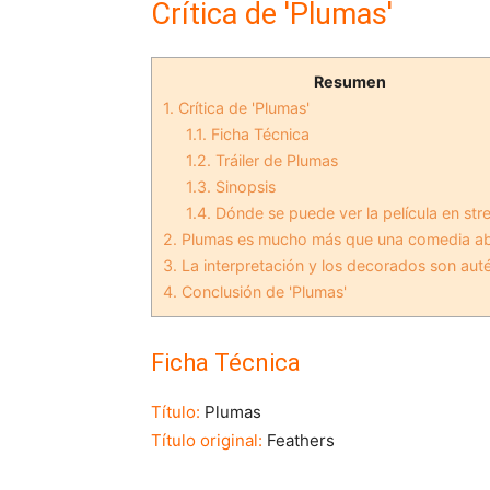
Crítica de 'Plumas'
Resumen
1.
Crítica de 'Plumas'
1.1.
Ficha Técnica
1.2.
Tráiler de Plumas
1.3.
Sinopsis
1.4.
Dónde se puede ver la película en st
2.
Plumas es mucho más que una comedia a
3.
La interpretación y los decorados son aut
4.
Conclusión de 'Plumas'
Ficha Técnica
Título:
Plumas
Título original:
Feathers