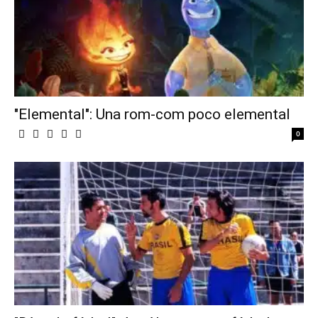
"Elemental": Una rom-com poco elemental
0