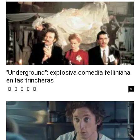
"Underground": explosiva comedia felliniana
en las trincheras
0