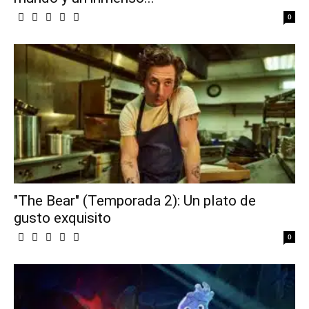
0
"The Bear" (Temporada 2): Un plato de
gusto exquisito
0