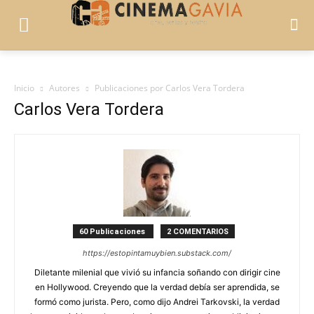
Inicio
Autores
Publicaciones por Carlos Vera Tordera
Carlos Vera Tordera
60 Publicaciones
2 COMENTARIOS
https://estopintamuybien.substack.com/
Diletante milenial que vivió su infancia soñando con dirigir cine
en Hollywood. Creyendo que la verdad debía ser aprendida, se
formó como jurista. Pero, como dijo Andrei Tarkovski, la verdad