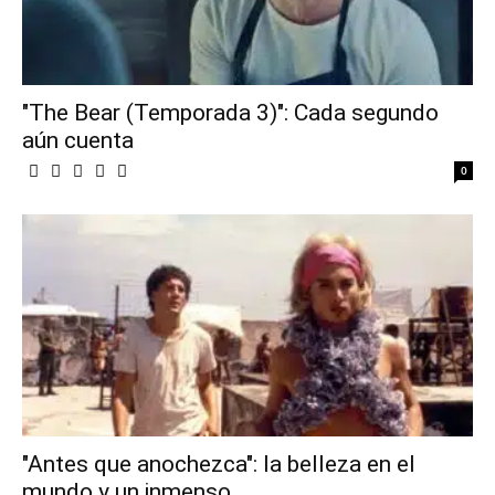
"The Bear (Temporada 3)": Cada segundo
aún cuenta
0
"Antes que anochezca": la belleza en el
mundo y un inmenso...