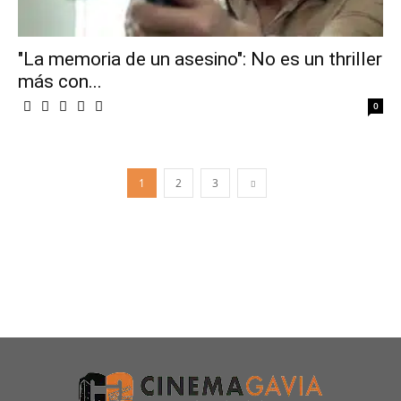
"La memoria de un asesino": No es un thriller
más con...
0
1
2
3