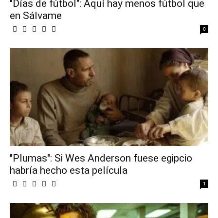
"Días de fútbol": Aquí hay menos fútbol que
en Sálvame
0
"Plumas": Si Wes Anderson fuese egipcio
habría hecho esta película
1