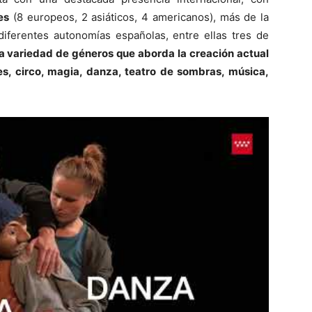
es
(8 europeos, 2 asiáticos, 4 americanos), más de la
diferentes autonomías españolas, entre ellas tres de
la variedad de géneros que aborda la creación actual
res, circo, magia, danza, teatro de sombras, música,