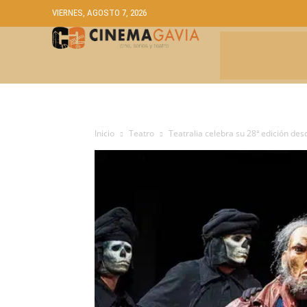
VIERNES, AGOSTO 7, 2026
CRÍTICAS
A
Inicio
Teatro
Teatralia celebra su 28ª edición des