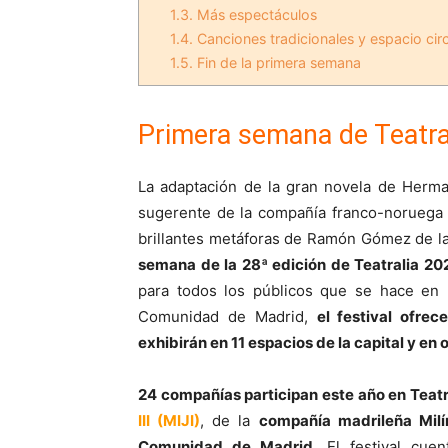
1.3.
Más espectáculos
1.4.
Canciones tradicionales y espacio cir
1.5.
Fin de la primera semana
Primera semana de Teatra
La adaptación de la gran novela de Herma
sugerente de la compañía franco-norueg
brillantes metáforas de Ramón Gómez de l
semana de la 28ª edición de Teatralia 20
para todos los públicos que se hace en 
Comunidad de Madrid,
el festival ofre
exhibirán en 11 espacios de la capital y en
24 compañías participan este año en Teatr
III (MIJI)
, de la
compañía madrileña Milí
Comunidad de Madrid
. El festival cue