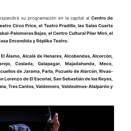
l expandirá su programación en la capital al
Centro de
ro Circo Price, el Teatro Pradillo, las Salas Cuarta
bal-Palomeras Bajas, el Centro Cultural Pilar Miró, el
Casa Encendida y Réplika Teatro.
a
El Álamo, Alcalá de Henares, Alcobendas, Alcorcón,
arejo, Coslada, Galapagar, Majadahonda, Meco,
cuellos de Jarama, Parla, Pozuelo de Alarcón, Rivas-
 Lorenzo de El Escorial, San Sebastián de los Reyes,
guna, Tres Cantos, Valdemoro, Valdeolmos-Alalpardo y