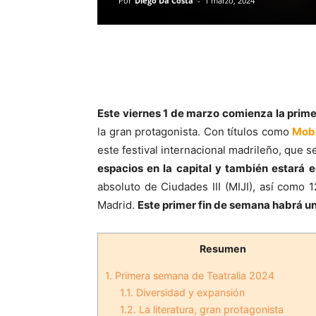
Por
Diego Da Costa
-
1 marzo, 2024
Este viernes 1 de marzo comienza la prim
la gran protagonista. Con títulos como
Mob
este festival internacional madrileño, que 
espacios en la capital y también estará 
absoluto de Ciudades III (MIJI), así como
Madrid.
Este primer fin de semana habrá un
Resumen
1.
Primera semana de Teatralia 2024
1.1.
Diversidad y expansión
1.2.
La literatura, gran protagonista