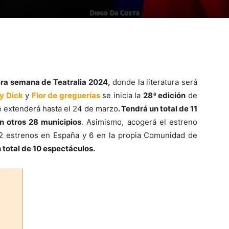
era semana de Teatralia 2024,
donde la literatura será
y Dick
y
Flor de greguerías
se inicia la
28ª edición
de
se extenderá hasta el 24 de marzo
. Tendrá un total de 11
en otros 28 municipios
. Asimismo, acogerá el estreno
 12 estrenos en España y 6 en la propia Comunidad de
 total de 10 espectáculos.