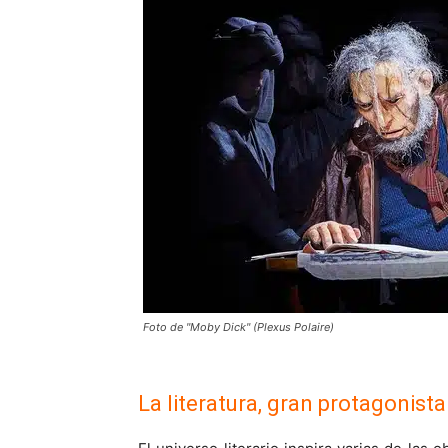
Foto de "Moby Dick" (Plexus Polaire)
La literatura, gran protagonista