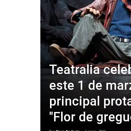
Teatralia cel
este 1 de mar
principal prot
"Flor de gregu