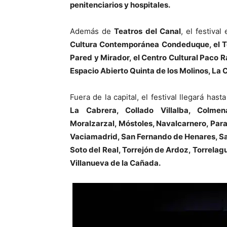
penitenciarios y hospitales.
Además de
Teatros del Canal
, el festiva
Cultura Contemporánea Condeduque, el Teat
Pared y Mirador, el Centro Cultural Paco Ra
Espacio Abierto Quinta de los Molinos, La 
Fuera de la capital, el festival llegará hast
La Cabrera, Collado Villalba, Colmen
Moralzarzal, Móstoles, Navalcarnero, Para
Vaciamadrid, San Fernando de Henares, San
Soto del Real, Torrejón de Ardoz, Torrela
Villanueva de la Cañada.