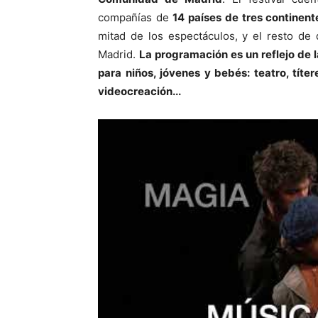
compañías de
14 países de tres continent
mitad de los espectáculos, y el resto de 
Madrid.
La programación es un reflejo de 
para niños, jóvenes y bebés: teatro, títe
videocreación...