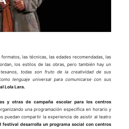
 formatos, las técnicas, las edades recomendadas, las
abordan, los estilos de las obras, pero también hay un
rtesanos, todas son fruto de la creatividad de sus
 como lenguaje universal para comunicarse con sus
al Lola Lara.
lias y otras de campaña escolar para los centros
organizando una programación específica en horario y
s puedan compartir la experiencia de asistir al teatro
l festival desarrolla un programa social con centros