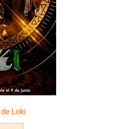
 de Loki