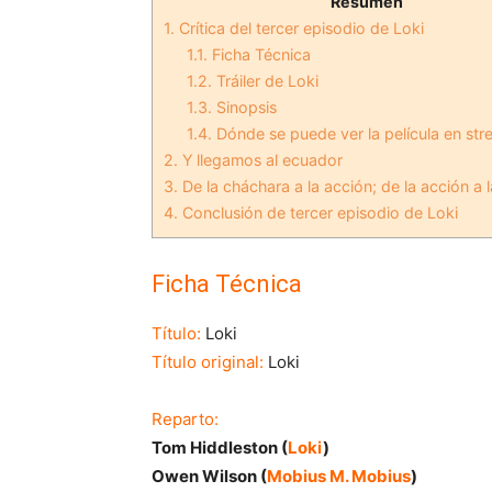
Resumen
1.
Crítica del tercer episodio de Loki
1.1.
Ficha Técnica
1.2.
Tráiler de Loki
1.3.
Sinopsis
1.4.
Dónde se puede ver la película en st
2.
Y llegamos al ecuador
3.
De la cháchara a la acción; de la acción a 
4.
Conclusión de tercer episodio de Loki
Ficha Técnica
Título:
Loki
Título original:
Loki
Reparto:
Tom Hiddleston (
Loki
)
Owen Wilson (
Mobius M. Mobius
)