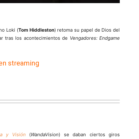
ano Loki (
Tom Hiddleston
) retoma su papel de Dios del
r tras los acontecimientos de
Vengadores: Endgame
 en streaming
ta y Visión
(
WandaVision
) se daban ciertos giros