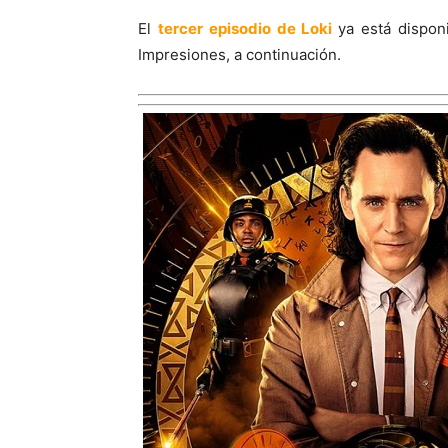
El
tercer episodio de Loki
ya está dispon
Impresiones, a continuación.