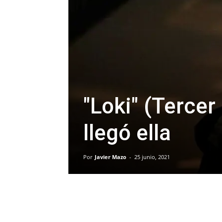
"Loki" (Tercer
llegó ella
Por
Javier Mazo
-
25 junio, 2021