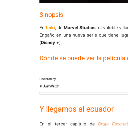
Sinopsis
En
Loki
, de
Marvel Studios
, el voluble vill
Engaño en una nueva serie que tiene luga
(
Disney
+
).
Dónde se puede ver la película
Powered by
Y llegamos al ecuador
En el tercer capítulo de
Bruja Escarla