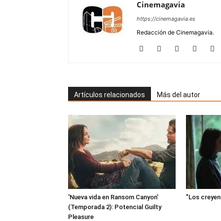
Cinemagavia
https://cinemagavia.es
Redacción de Cinemagavia.
Artículos relacionados
Más del autor
'Nueva vida en Ransom Canyon'
"Los creyent
(Temporada 2): Potencial Guilty
Pleasure