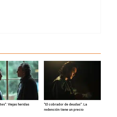
es": Viejas heridas
"El cobrador de deudas": La
redención tiene un precio