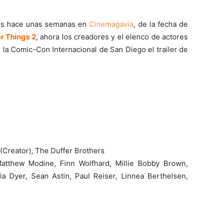
mos hace unas semanas en
Cinemagavia
, de la fecha de
r Things 2
, ahora los creadores y el elenco de actores
 la Comic-Con Internacional de San Diego el trailer de
 (Creator), The Duffer Brothers
atthew Modine, Finn Wolfhard, Millie Bobby Brown,
ia Dyer, Sean Astin, Paul Reiser, Linnea Berthelsen,