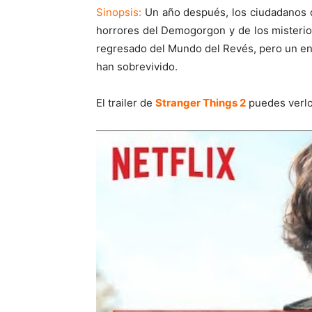
Sinopsis:
Un año después, los ciudadanos d
horrores del Demogorgon y de los misterios
regresado del Mundo del Revés, pero un en
han sobrevivido.
El trailer de
Stranger Things 2
puedes verlo