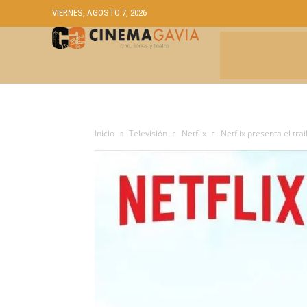
VIERNES, AGOSTO 7, 2026
CRÍTICAS
A
Inicio
Televisión
Netflix
Netflix presenta el tra