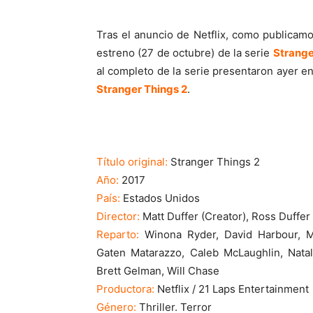
Tras el anuncio de Netflix, como publica
estreno (27 de octubre) de la serie
Strange
al completo de la serie presentaron ayer en
Stranger Things 2
.
Título original:
Stranger Things 2
Año:
2017
País:
Estados Unidos
Director:
Matt Duffer (Creator), Ross Duffer
Reparto:
Winona Ryder, David Harbour, M
Gaten Matarazzo, Caleb McLaughlin, Natal
Brett Gelman, Will Chase
Productora:
Netflix / 21 Laps Entertainment
Género:
Thriller. Terror