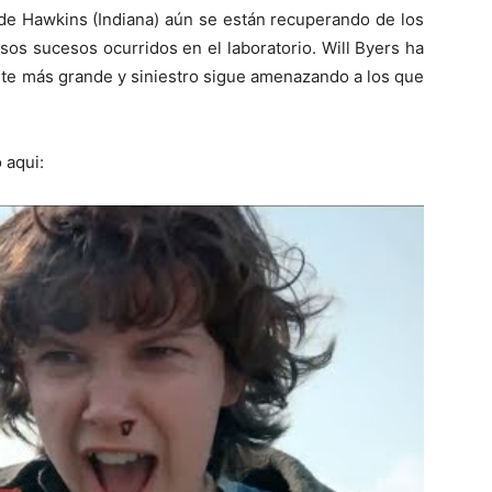
e Hawkins (Indiana) aún se están recuperando de los
os sucesos ocurridos en el laboratorio. Will Byers ha
te más grande y siniestro sigue amenazando a los que
 aqui: