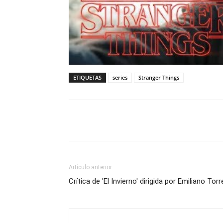
ETIQUETAS
series
Stranger Things
Artículo anterior
Crítica de 'El Invierno' dirigida por Emiliano Torr