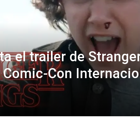
ta el trailer de Strange
a Comic-Con Internacio