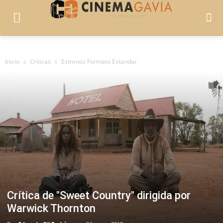
Inicio
Críticas
Estrenos Formato Estandar
Crítica de "Sweet Country" dirigida por
Warwick Thornton