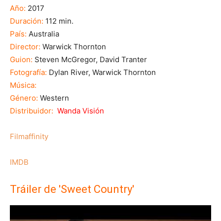
Año:
2017
Duración:
112 min.
País:
Australia
Director:
Warwick Thornton
Guion:
Steven McGregor,
David Tranter
Fotografía:
Dylan River,
Warwick Thornton
Música:
Género:
Western
Distribuidor:
Wanda Visión
Filmaffinity
IMDB
Tráiler de 'Sweet Country'