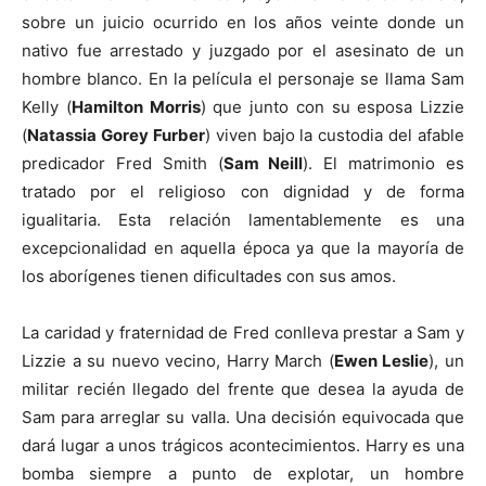
sobre un juicio ocurrido en los años veinte donde un
nativo fue arrestado y juzgado por el asesinato de un
hombre blanco. En la película el personaje se llama Sam
Kelly (
Hamilton Morris
) que junto con su esposa Lizzie
(
Natassia Gorey Furber
) viven bajo la custodia del afable
predicador Fred Smith (
Sam Neill
). El matrimonio es
tratado por el religioso con dignidad y de forma
igualitaria. Esta relación lamentablemente es una
excepcionalidad en aquella época ya que la mayoría de
los aborígenes tienen dificultades con sus amos.
La caridad y fraternidad de Fred conlleva prestar a Sam y
Lizzie a su nuevo vecino, Harry March (
Ewen Leslie
), un
militar recién llegado del frente que desea la ayuda de
Sam para arreglar su valla. Una decisión equivocada que
dará lugar a unos trágicos acontecimientos. Harry es una
bomba siempre a punto de explotar, un hombre