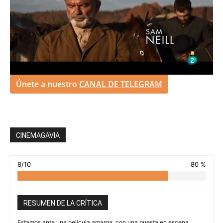
Únete a nuestro
CANAL DE TELEGRAM
CINEMAGAVIA
8/10
80 %
RESUMEN DE LA CRÍTICA
Estamos ante una película amarga, con una puesta en escena