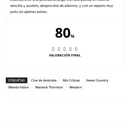
sencilla y austera, desprovista de adornos, y con un reparto muy
justo sin apenas extras.
80
%
VALORACIÓN FINAL
ETIQUETAS
Cine de Australia
Mis Críticas
Sweet Country
Wanda Vision
Warwick Thornton
Western