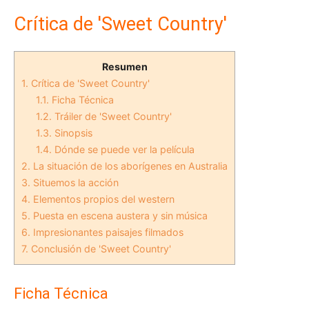
Crítica de 'Sweet Country'
Resumen
1.
Crítica de 'Sweet Country'
1.1.
Ficha Técnica
1.2.
Tráiler de 'Sweet Country'
1.3.
Sinopsis
1.4.
Dónde se puede ver la película
2.
La situación de los aborígenes en Australia
3.
Situemos la acción
4.
Elementos propios del western
5.
Puesta en escena austera y sin música
6.
Impresionantes paisajes filmados
7.
Conclusión de 'Sweet Country'
Ficha Técnica