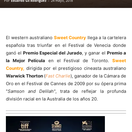
Por
Eduardo Gil Rodríguez
-
24 mayo, 2018
El western australiano
Sweet Country
llega a la cartelera
española tras triunfar en el Festival de Venecia donde
ganó el
Premio Especial del Jurado
, y ganar el
Premio a
la Mejor Película
en el Festival de Toronto.
Sweet
Country,
dirigida por el prestigioso cineasta australiano
Warwick Thorton
(
Fast Charlie
), ganador de la Cámara de
Oro en el Festival de Cannes de 2009 por su ópera prima
"
Samson and Delilah"
, trata de reflejar la profunda
división racial en la Australia de los años 20.