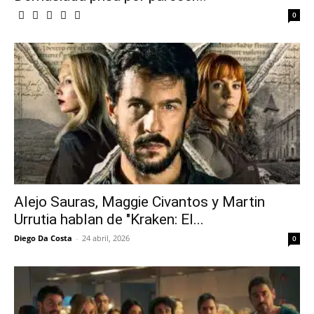
0
Alejo Sauras, Maggie Civantos y Martin
Urrutia hablan de "Kraken: El...
Diego Da Costa
-
24 abril, 2026
0