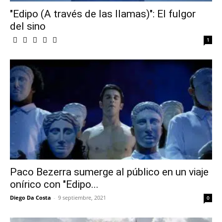
"Edipo (A través de las llamas)": El fulgor
del sino
1
Paco Bezerra sumerge al público en un viaje
onírico con "Edipo...
Diego Da Costa
-
9 septiembre, 2021
0