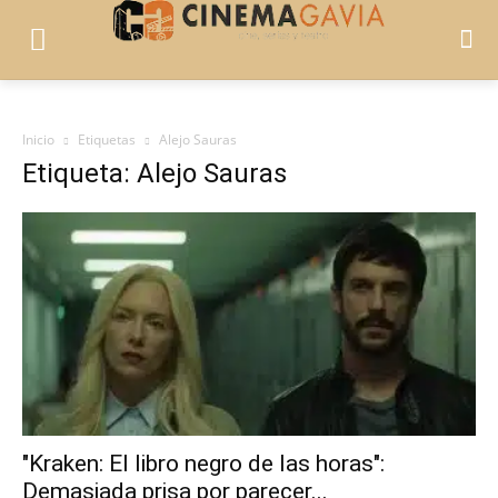
Inicio
Etiquetas
Alejo Sauras
Etiqueta: Alejo Sauras
"Kraken: El libro negro de las horas":
Demasiada prisa por parecer...