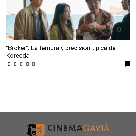
"Broker": La ternura y precisión típica de
Koreeda
0