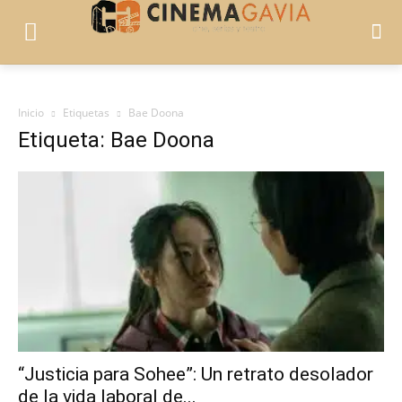
Inicio
Etiquetas
Bae Doona
Etiqueta: Bae Doona
“Justicia para Sohee”: Un retrato desolador
de la vida laboral de...