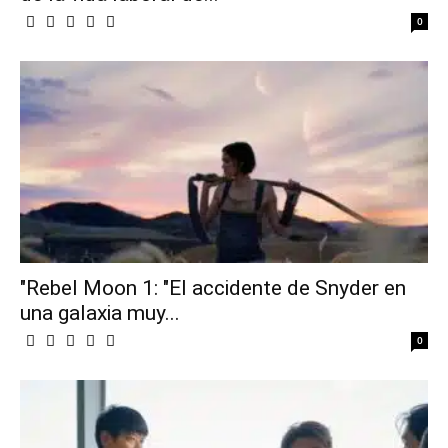
0
"Rebel Moon 1: "El accidente de Snyder en
una galaxia muy...
0