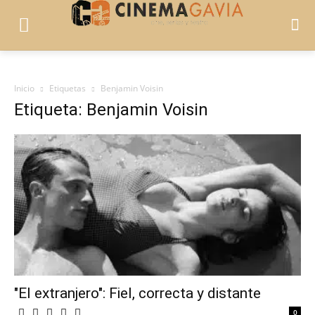
Inicio
Etiquetas
Benjamin Voisin
Etiqueta: Benjamin Voisin
"El extranjero": Fiel, correcta y distante
0