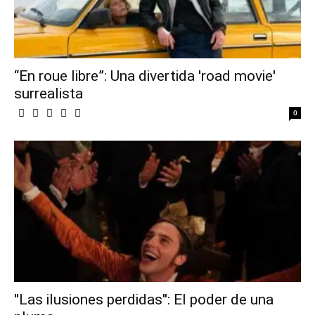
“En roue libre”: Una divertida 'road movie'
surrealista
0
''Las ilusiones perdidas'': El poder de una