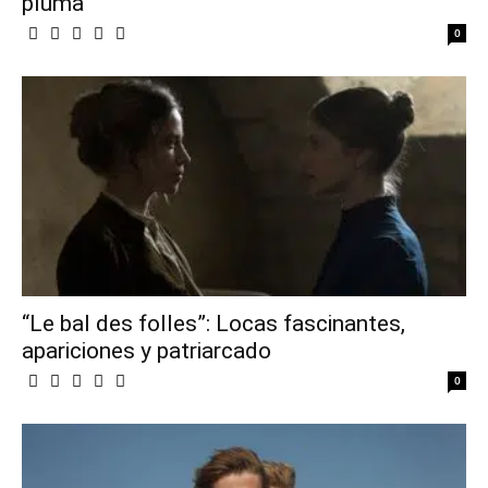
pluma
0
“Le bal des folles”: Locas fascinantes,
apariciones y patriarcado
0