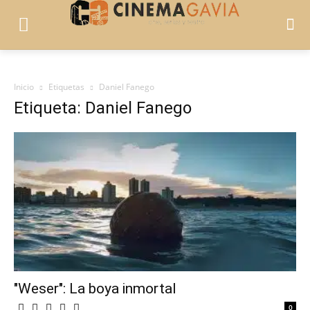
Inicio
Etiquetas
Daniel Fanego
Etiqueta: Daniel Fanego
"Weser": La boya inmortal
0