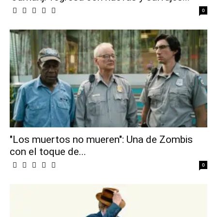
0
"Los muertos no mueren": Una de Zombis
con el toque de...
0