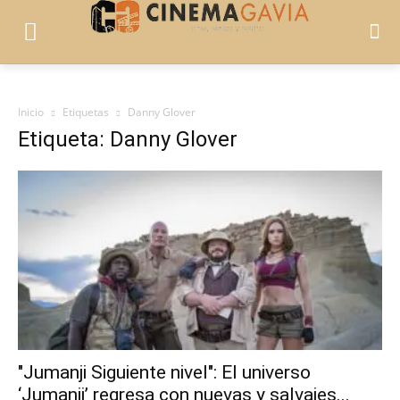
Inicio
Etiquetas
Danny Glover
Etiqueta: Danny Glover
"Jumanji Siguiente nivel": El universo
‘Jumanji’ regresa con nuevas y salvajes...